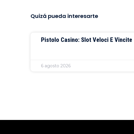
Quizá pueda interesarte
Pistolo Casino: Slot Veloci E Vincit
6 agosto 2026