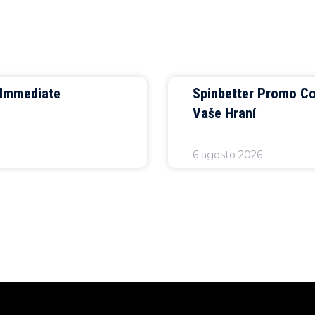
e Immediate
Spinbetter Promo Co
Vaše Hraní
6 agosto 2026