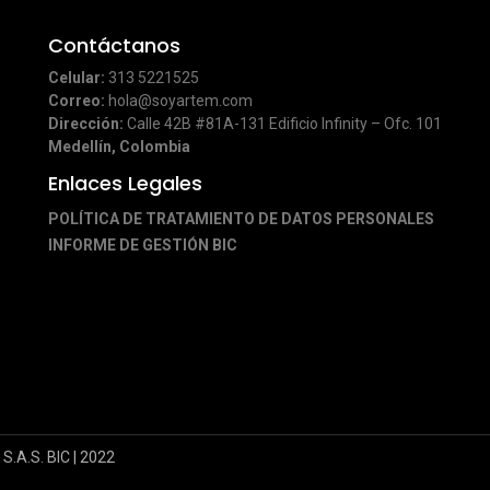
Contáctanos
Celular:
313 5221525
Correo:
hola@soyartem.com
Dirección:
Calle 42B #81A-131 Edificio Infinity – Ofc. 101
Medellín, Colombia
Enlaces Legales
POLÍTICA DE TRATAMIENTO DE DATOS PERSONALES
INFORME DE GESTIÓN BIC
S.A.S. BIC | 2022