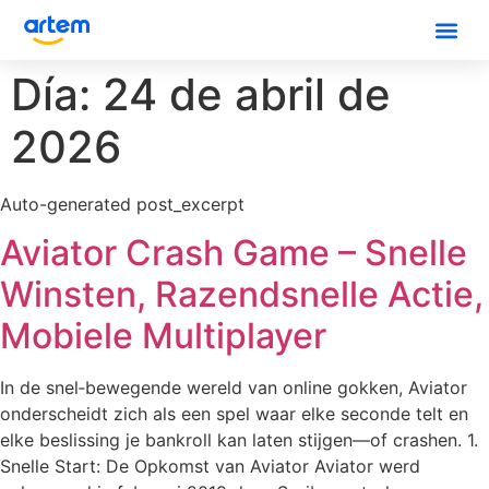
Día:
24 de abril de
2026
Auto-generated post_excerpt
Aviator Crash Game – Snelle
Winsten, Razendsnelle Actie,
Mobiele Multiplayer
In de snel‑bewegende wereld van online gokken, Aviator
onderscheidt zich als een spel waar elke seconde telt en
elke beslissing je bankroll kan laten stijgen—of crashen. 1.
Snelle Start: De Opkomst van Aviator Aviator werd