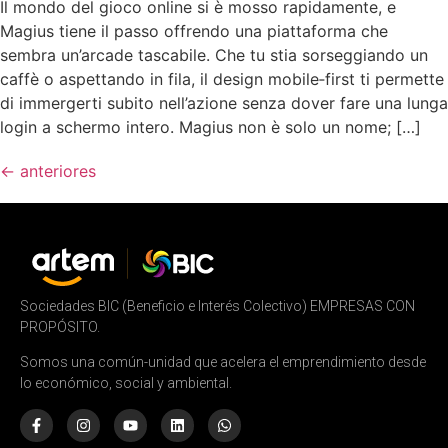
Il mondo del gioco online si è mosso rapidamente, e
Magius tiene il passo offrendo una piattaforma che
sembra un’arcade tascabile. Che tu stia sorseggiando un
caffè o aspettando in fila, il design mobile‑first ti permette
di immergerti subito nell’azione senza dover fare una lunga
login a schermo intero. Magius non è solo un nome; […]
←
anteriores
Sociedades BIC (Beneficio e Interés Colectivo) EMPRESAS CON
PROPÓSITO.
Somos una común-unidad que acelera el emprendimiento desde
lo económico, social y ambiental.