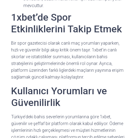
mevcuttur.
1xbet’de Spor
Etkinliklerini Takip Etmek
Bir spor gazetecisi olarak canlı maç yorumları yaparken,
hızlı ve güvenilir bilgi akışı kritik önem taşır. 1xbet’in canlı
skorlar ve istatistikler sunması, kullanıcıların bahis
stratejilerini geliştirmelerinde önemli rol oynar. Ayrıca,
platform üzerinden farklı liglerdeki maçların yayınına erişim
sağlamak güncel kalmayı kolaylaştırır.
Kullanıcı Yorumları ve
Güvenilirlik
Türkiye’deki bahis severlerin yorumlarına göre 1xbet,
güvenilir ve şeffaf bir platform olarak kabul ediliyor. Ödeme
işlemlerinin hızlı gerçekleşmesi ve müşteri hizmetlerinin
çözüm odaklı çalışması, platformun tercih edilme sebepleri