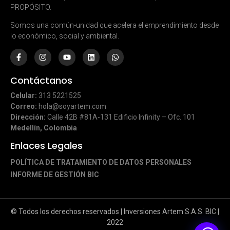
PROPÓSITO.
Somos una común-unidad que acelera el emprendimiento desde
lo económico, social y ambiental.
Contáctanos
Celular:
313 5221525
Correo:
hola@soyartem.com
Dirección:
Calle 42B #81A-131 Edificio Infinity – Ofc. 101
Medellín, Colombia
Enlaces Legales
POLÍTICA DE TRATAMIENTO DE DATOS PERSONALES
INFORME DE GESTIÓN BIC
© Todos los derechos reservados | Inversiones Artem S.A.S. BIC |
2022