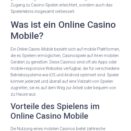
Zugang zu Casino-Spielen erleichtert, sondern auch das
Spielerlebnis insgesamt verbessert.
Was ist ein Online Casino
Mobile?
Ein
Online Casino Mobile
bezieht sich auf mobile Plattformen,
die es Spielern ermöglichen, Casinospiele auf ihren mobilen
Geräten zu genießen. Diese Casinos sind oft als Apps oder
mobile-responsive Websites verfügbar, die für verschiedene
Betriebssysteme wie iOS und Android optimiert sind. Spieler
können jederzeit und überall auf eine Vielzahl von Spielen
zugreifen, sei es auf dem Weg zur Arbeit oder bequem von
zu Hause aus.
Vorteile des Spielens im
Online Casino Mobile
Die Nutzung eines mobilen Casinos bietet zahlreiche