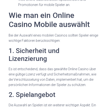
Promotionen für mobile Spieler an.
Wie man ein Online
Casino Mobile auswählt
Bei der Auswahl eines mobilen Casinos sollten Spieler einige
wichtige Faktoren berücksichtigen:
1. Sicherheit und
Lizenzierung
Es ist entscheidend, dass das gewählte Online Casino über
eine gültige Lizenz verfügt und Sicherheitsmaßnahmen, wie
die Verschlüsselung von Daten, implementiert hat, um die
persönlichen Informationen der Spieler zu schützen.
2. Spielangebot
Die Auswahl an Spielen ist ein weiterer wichtiger Aspekt. Ein