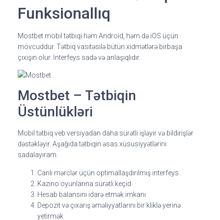
Funksionallıq
Mostbet mobil tətbiqi həm Android, həm də iOS üçün
mövcuddur. Tətbiq vasitəsilə bütün xidmətlərə birbaşa
çıxışın olur. İnterfeys sadə və anlaşıqlıdır.
Mostbet – Tətbiqin
Üstünlükləri
Mobil tətbiq veb versiyadan daha sürətli işləyir və bildirişlər
dəstəkləyir. Aşağıda tətbiqin əsas xüsusiyyətlərini
sadalayıram.
Canlı mərclər üçün optimallaşdırılmış interfeys
Kazino oyunlarına sürətli keçid
Hesab balansını idarə etmək imkanı
Depozit və çıxarış əməliyyatlarını bir kliklə yerinə
yetirmək