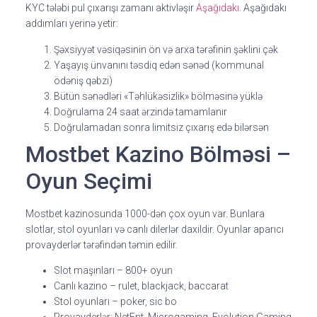
KYC tələbi pul çıxarışı zamanı aktivləşir
Aşağıdakı
. Aşağıdakı
addımları yerinə yetir:
Şəxsiyyət vəsiqəsinin ön və arxa tərəfinin şəklini çək
Yaşayış ünvanını təsdiq edən sənəd (kommunal
ödəniş qəbzi)
Bütün sənədləri «Təhlükəsizlik» bölməsinə yüklə
Doğrulama 24 saat ərzində tamamlanır
Doğrulamadan sonra limitsiz çıxarış edə bilərsən
Mostbet Kazino Bölməsi –
Oyun Seçimi
Mostbet kazinosunda 1000-dən çox oyun var. Bunlara
slotlar, stol oyunları və canlı dilerlər daxildir. Oyunlar aparıcı
provayderlər tərəfindən təmin edilir.
Slot maşınları – 800+ oyun
Canlı kazino – rulet, blackjack, baccarat
Stol oyunları – poker, sic bo