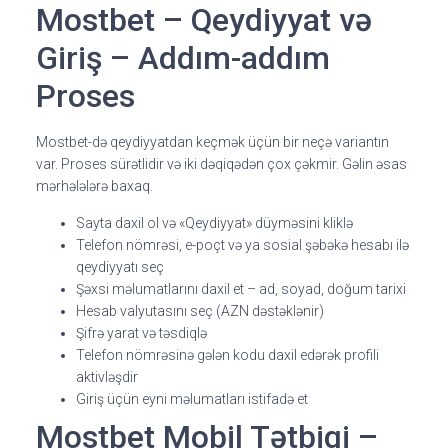
Mostbet – Qeydiyyat və
Giriş – Addım-addım
Proses
Mostbet-də qeydiyyatdan keçmək üçün bir neçə variantın
var. Proses sürətlidir və iki dəqiqədən çox çəkmir. Gəlin əsas
mərhələlərə baxaq.
Sayta daxil ol və «Qeydiyyat» düyməsini kliklə
Telefon nömrəsi, e-poçt və ya sosial şəbəkə hesabı ilə
qeydiyyatı seç
Şəxsi məlumatlarını daxil et – ad, soyad, doğum tarixi
Hesab valyutasını seç (AZN dəstəklənir)
Şifrə yarat və təsdiqlə
Telefon nömrəsinə gələn kodu daxil edərək profili
aktivləşdir
Giriş üçün eyni məlumatları istifadə et
Mostbet Mobil Tətbiqi –