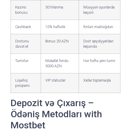
Kazino
50 fırlanma
Müəyyən oyunlarda
bonusu
keçərli
Cashback
10% həftəlik
İtirilən məbləğdən
Dostunu
Bonus 20 AZN
Dost qeydiyyatdan
dəvət et
keçəndə
Turnirlər
Mükafat fondu
Hər həftə yeni turnir
5000 AZN
Loyallıq
VIP statuslar
Xallar toplamaqla
proqramı
Depozit və Çıxarış –
Ödəniş Metodları with
Mostbet