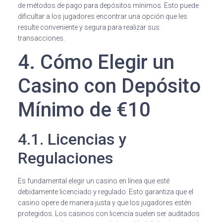
de métodos de pago para depósitos mínimos. Esto puede
dificultar a los jugadores encontrar una opción que les
resulte conveniente y segura para realizar sus
transacciones.
4. Cómo Elegir un
Casino con Depósito
Mínimo de €10
4.1. Licencias y
Regulaciones
Es fundamental elegir un casino en línea que esté
debidamente licenciado y regulado. Esto garantiza que el
casino opere de manera justa y que los jugadores estén
protegidos. Los casinos con licencia suelen ser auditados