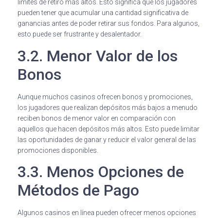
límites de retiro más altos. Esto significa que los jugadores
pueden tener que acumular una cantidad significativa de
ganancias antes de poder retirar sus fondos. Para algunos,
esto puede ser frustrante y desalentador.
3.2. Menor Valor de los
Bonos
Aunque muchos casinos ofrecen bonos y promociones,
los jugadores que realizan depósitos más bajos a menudo
reciben bonos de menor valor en comparación con
aquellos que hacen depósitos más altos. Esto puede limitar
las oportunidades de ganar y reducir el valor general de las
promociones disponibles.
3.3. Menos Opciones de
Métodos de Pago
Algunos casinos en línea pueden ofrecer menos opciones