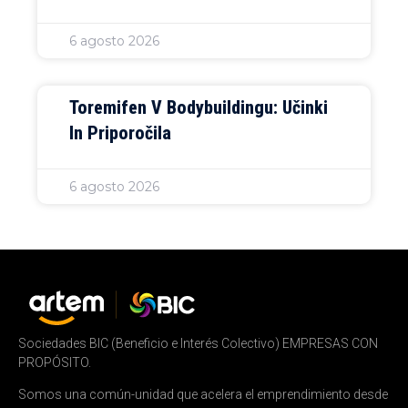
6 agosto 2026
Toremifen V Bodybuildingu: Učinki
In Priporočila
6 agosto 2026
Sociedades BIC (Beneficio e Interés Colectivo) EMPRESAS CON
PROPÓSITO.
Somos una común-unidad que acelera el emprendimiento desde