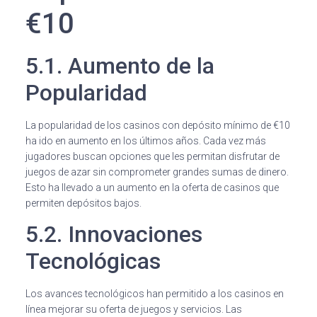
€10
5.1. Aumento de la
Popularidad
La popularidad de los casinos con depósito mínimo de €10
ha ido en aumento en los últimos años. Cada vez más
jugadores buscan opciones que les permitan disfrutar de
juegos de azar sin comprometer grandes sumas de dinero.
Esto ha llevado a un aumento en la oferta de casinos que
permiten depósitos bajos.
5.2. Innovaciones
Tecnológicas
Los avances tecnológicos han permitido a los casinos en
línea mejorar su oferta de juegos y servicios. Las