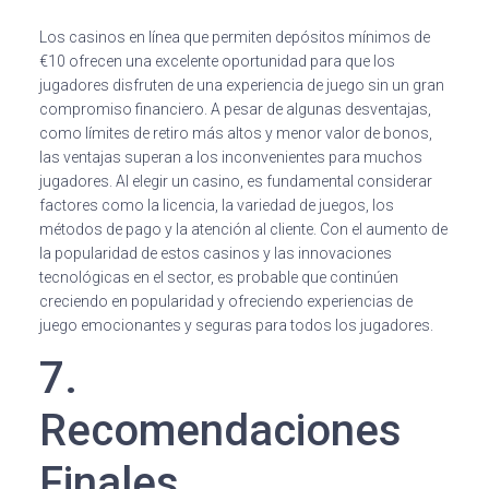
Los casinos en línea que permiten depósitos mínimos de
€10 ofrecen una excelente oportunidad para que los
jugadores disfruten de una experiencia de juego sin un gran
compromiso financiero. A pesar de algunas desventajas,
como límites de retiro más altos y menor valor de bonos,
las ventajas superan a los inconvenientes para muchos
jugadores. Al elegir un casino, es fundamental considerar
factores como la licencia, la variedad de juegos, los
métodos de pago y la atención al cliente. Con el aumento de
la popularidad de estos casinos y las innovaciones
tecnológicas en el sector, es probable que continúen
creciendo en popularidad y ofreciendo experiencias de
juego emocionantes y seguras para todos los jugadores.
7.
Recomendaciones
Finales