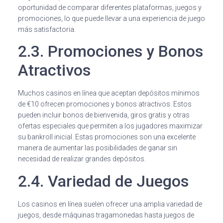
oportunidad de comparar diferentes plataformas, juegos y
promociones, lo que puede llevar a una experiencia de juego
más satisfactoria.
2.3. Promociones y Bonos
Atractivos
Muchos casinos en línea que aceptan depósitos mínimos
de €10 ofrecen promociones y bonos atractivos. Estos
pueden incluir bonos de bienvenida, giros gratis y otras
ofertas especiales que permiten a los jugadores maximizar
su bankroll inicial. Estas promociones son una excelente
manera de aumentar las posibilidades de ganar sin
necesidad de realizar grandes depósitos.
2.4. Variedad de Juegos
Los casinos en línea suelen ofrecer una amplia variedad de
juegos, desde máquinas tragamonedas hasta juegos de