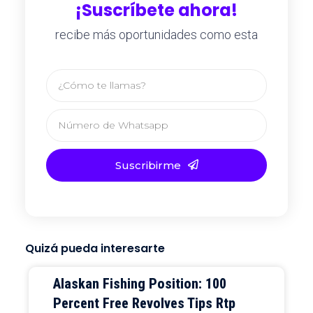
¡Suscríbete ahora!
recibe más oportunidades como esta
Suscribirme
Quizá pueda interesarte
Alaskan Fishing Position: 100
Percent Free Revolves Tips Rtp