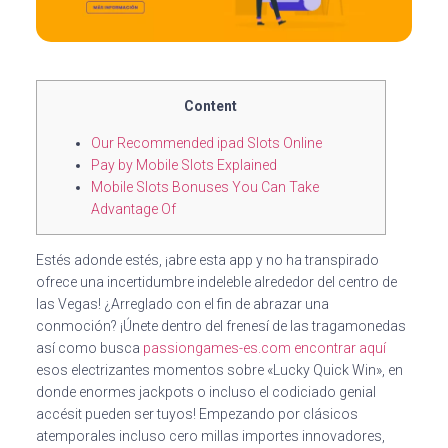
Content
Our Recommended ipad Slots Online
Pay by Mobile Slots Explained
Mobile Slots Bonuses You Can Take
Advantage Of
Estés adonde estés, ¡abre esta app y no ha transpirado
ofrece una incertidumbre indeleble alrededor del centro de
las Vegas! ¿Arreglado con el fin de abrazar una
conmoción? ¡Únete dentro del frenesí de las tragamonedas
así­ como busca
passiongames-es.com encontrar aquí
esos electrizantes momentos sobre «Lucky Quick Win», en
donde enormes jackpots o incluso el codiciado genial
accésit pueden ser tuyos!
Empezando por clásicos
atemporales incluso cero millas importes innovadores,