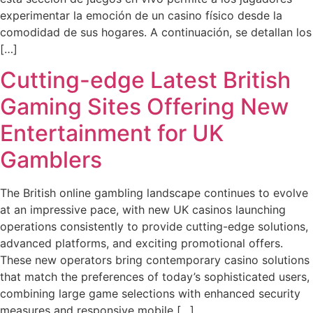
experimentar la emoción de un casino físico desde la
comodidad de sus hogares. A continuación, se detallan los
[…]
Cutting-edge Latest British
Gaming Sites Offering New
Entertainment for UK
Gamblers
The British online gambling landscape continues to evolve
at an impressive pace, with new UK casinos launching
operations consistently to provide cutting-edge solutions,
advanced platforms, and exciting promotional offers.
These new operators bring contemporary casino solutions
that match the preferences of today’s sophisticated users,
combining large game selections with enhanced security
measures and responsive mobile […]