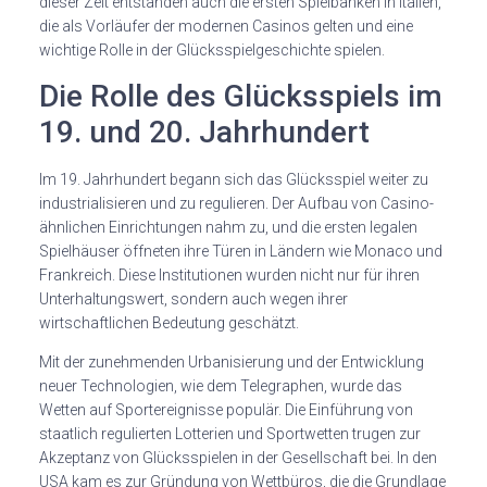
dieser Zeit entstanden auch die ersten Spielbanken in Italien,
die als Vorläufer der modernen Casinos gelten und eine
wichtige Rolle in der Glücksspielgeschichte spielen.
Die Rolle des Glücksspiels im
19. und 20. Jahrhundert
Im 19. Jahrhundert begann sich das Glücksspiel weiter zu
industrialisieren und zu regulieren. Der Aufbau von Casino-
ähnlichen Einrichtungen nahm zu, und die ersten legalen
Spielhäuser öffneten ihre Türen in Ländern wie Monaco und
Frankreich. Diese Institutionen wurden nicht nur für ihren
Unterhaltungswert, sondern auch wegen ihrer
wirtschaftlichen Bedeutung geschätzt.
Mit der zunehmenden Urbanisierung und der Entwicklung
neuer Technologien, wie dem Telegraphen, wurde das
Wetten auf Sportereignisse populär. Die Einführung von
staatlich regulierten Lotterien und Sportwetten trugen zur
Akzeptanz von Glücksspielen in der Gesellschaft bei. In den
USA kam es zur Gründung von Wettbüros, die die Grundlage