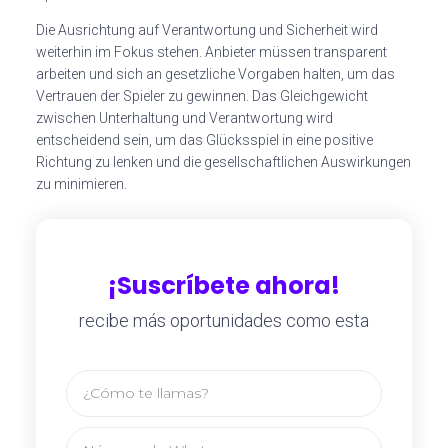
Die Ausrichtung auf Verantwortung und Sicherheit wird
weiterhin im Fokus stehen. Anbieter müssen transparent
arbeiten und sich an gesetzliche Vorgaben halten, um das
Vertrauen der Spieler zu gewinnen. Das Gleichgewicht
zwischen Unterhaltung und Verantwortung wird
entscheidend sein, um das Glücksspiel in eine positive
Richtung zu lenken und die gesellschaftlichen Auswirkungen
zu minimieren.
¡Suscríbete ahora!
recibe más oportunidades como esta