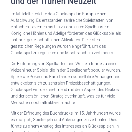
und der frühen Neuzeit
Im Mittelalter erlebte das Glücksspiel in Europa einen
Aufschwung. Es entstanden zahlreiche Spielstätten, von
einfachen Tavernen bis hin zu opulenten Spielhäusern.
Königliche Höhlen und Adelige förderten das Glücksspiel als
Teil ihrer gesellschaftlichen Aktivitäten. Die ersten
gesetzlichen Regelungen wurden eingeführt, um das
Glücksspiel zu regulieren und Missbrauch zu verhindern.
Die Einführung von Spielkarten und Würfeln führte zu einer
Vielzahl neuer Spiele, die in der Gesellschaft populär wurden.
Spiele wie Poker und Faro fanden schnell ihre Anhänger und
entwickelten sich zu zentralen Freizeitbeschäftigungen.
Glücksspiel wurde zunehmend mit dem Aspekt des Risikos
und der persönlichen Strategie verknüpft, was es für viele
Menschen noch attraktiver machte.
Mit der Erfindung des Buchdrucks im 15. Jahrhundert wurde
es möglich, Spielregeln und Anleitungen zu verbreiten. Dies
führte zu einem Anstieg des Interesses an Glücksspielen. In