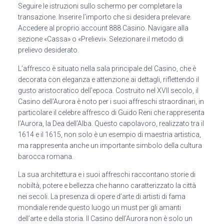
Seguire le istruzioni sullo schermo per completare la
transazione. Inserire l’importo che si desidera prelevare.
Accedere al proprio account 888 Casino. Navigare alla
sezione «Cassa» o «Prelievi». Selezionare il metodo di
prelievo desiderato.
L’affresco è situato nella sala principale del Casino, che è
decorata con eleganza e attenzione ai dettagli, riflettendo il
gusto aristocratico dell’epoca. Costruito nel XVII secolo, il
Casino dell’Aurora è noto per i suoi affreschi straordinari, in
particolare il celebre affresco di Guido Reni che rappresenta
l’Aurora, la Dea dell’Alba. Questo capolavoro, realizzato tra il
1614 e il 1615, non solo è un esempio di maestria artistica,
ma rappresenta anche un importante simbolo della cultura
barocca romana.
La sua architettura e i suoi affreschi raccontano storie di
nobiltà, potere e bellezza che hanno caratterizzato la città
nei secoli. La presenza di opere d’arte di artisti di fama
mondiale rende questo luogo un must per gli amanti
dell’arte e della storia. Il Casino dell’Aurora non è solo un