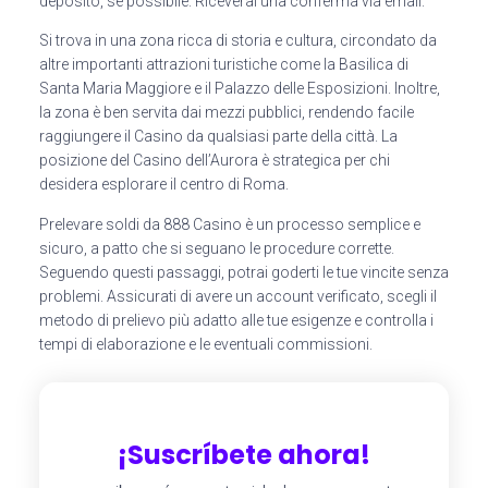
deposito, se possibile. Riceverai una conferma via email.
Si trova in una zona ricca di storia e cultura, circondato da
altre importanti attrazioni turistiche come la Basilica di
Santa Maria Maggiore e il Palazzo delle Esposizioni. Inoltre,
la zona è ben servita dai mezzi pubblici, rendendo facile
raggiungere il Casino da qualsiasi parte della città. La
posizione del Casino dell’Aurora è strategica per chi
desidera esplorare il centro di Roma.
Prelevare soldi da 888 Casino è un processo semplice e
sicuro, a patto che si seguano le procedure corrette.
Seguendo questi passaggi, potrai goderti le tue vincite senza
problemi. Assicurati di avere un account verificato, scegli il
metodo di prelievo più adatto alle tue esigenze e controlla i
tempi di elaborazione e le eventuali commissioni.
¡Suscríbete ahora!