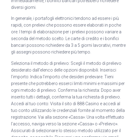
immediatamente, i bonifici bancari potrebbero richiedere
diversi giorni.
In generale, i portafogli elettronici tendono ad essere i più
rapidi, con prelievi che possono essere elaborati in poche
ore. I tempi di elaborazione per i prelievi possono variare a
seconda del metodo scelto. Le carte di credito e i bonifici
bancari possono richiedere da 3 a 5 giorni lavorativi, mentre
gli assegni possono richiedere più tempo.
Seleziona il metodo di prelievo: Scegli il metodo di prelievo
desiderato dall’elenco delle opzioni disponibili. Inserisci
l’importo: Indica l’importo che desideri prelevare. Tieni
presente che potrebbero esserci limiti minimi e massimi per
ogni metodo di prelievo. Conferma la richiesta: Dopo aver
inserito tutti i dettagli, conferma la tua richiesta di prelievo.
Accedi al tuo conto: Visita il sito di 888 Casino e accedi al
tuo conto utilizzando le credenziali fornite al momento della
registrazione. Vai alla sezione «Cassa»: Una volta effettuato
l’accesso, naviga verso la sezione «Cassa» o «Prelievo».
Assicurati di selezionare lo stesso metodo utilizzato per il