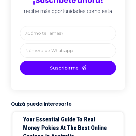
¡Suscríbete ahora!
recibe más oportunidades como esta
Suscribirme
Quizá pueda interesarte
Your Essential Guide To Real
Money Pokies At The Best Online