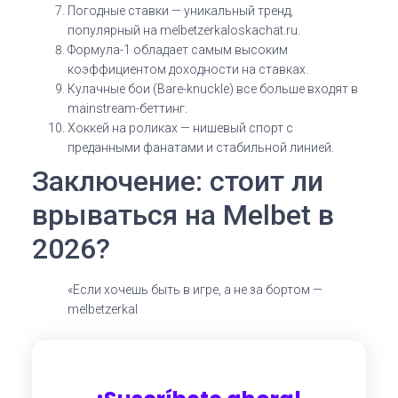
Погодные ставки — уникальный тренд,
популярный на melbetzerkaloskachat.ru.
Формула-1 обладает самым высоким
коэффициентом доходности на ставках.
Кулачные бои (Bare-knuckle) все больше входят в
mainstream-беттинг.
Хоккей на роликах — нишевый спорт с
преданными фанатами и стабильной линией.
Заключение: стоит ли
врываться на Melbet в
2026?
«Если хочешь быть в игре, а не за бортом —
melbetzerkal