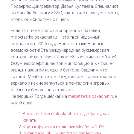
Проверяющий/редактор:
Дарья Култаева
. Специалист
по онлайн-беттингу и SEO, тщательно шлифует тексты,
чтобы они били точно в цель.
Если ты в теме ставок и спортивных баталий,
melbetzerkaloskachat.ru — это твой надежный
компаньон в 2026 году. Новые затыки — новые
возможности! Эта международная букмекерская
контора не дает скучать: коктейль из живых событий,
безумных коэффициентов и инновационных фишек
зарядит азартом каждого беттора. Заценим, что
готовит Мелбет в этом году, в каком формате качать
зеркало и как не запнуться в пенталогии игровых
сленгов и беттинговых трюков.
Не веришь? Тогда щёлкай на
melbetzerkaloskachat.ru
и
чекай сам!
Всё о melbetzerkaloskachat.ru: где брать, как
качать
Крутые функции и плюшки Мелбет в 2026
Интерфейс, SEO и удобство для Москвы