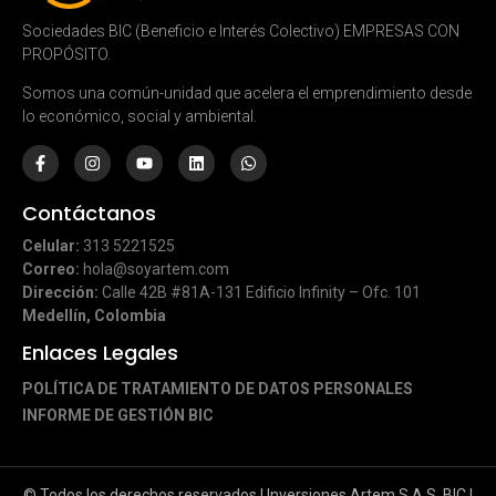
Sociedades BIC (Beneficio e Interés Colectivo) EMPRESAS CON
PROPÓSITO.
Somos una común-unidad que acelera el emprendimiento desde
lo económico, social y ambiental.
Contáctanos
Celular:
313 5221525
Correo:
hola@soyartem.com
Dirección:
Calle 42B #81A-131 Edificio Infinity – Ofc. 101
Medellín, Colombia
Enlaces Legales
POLÍTICA DE TRATAMIENTO DE DATOS PERSONALES
INFORME DE GESTIÓN BIC
© Todos los derechos reservados | Inversiones Artem S.A.S. BIC |