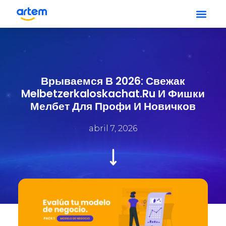
Врываемся В 2026: Свежак
Melbetzerkaloskachat.ru И Фишки
Мелбет Для Профи И Новичков
abril 7, 2026