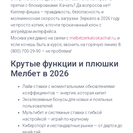
прятки с блокировками. Качать? Да вопросов нет!
Киллер-фишка — правдивость, безопасность и
молниеносная скорость загрузки. Зеркало в 2026 году
не просто копия, а почти прокачанный клон с
апгрейдом интерфейса.
Москва уже давно на связи с
melbetzerkaloskachat.ru
, и
если хочешь быть в курсе, звонить на горячую линию 8
(800) 700-29-90 — не проблема!
Крутые функции и плюшки
Мелбет в 2026
Лайв-ставки с моментальными обновлениями
коэффициентов — энергия, которая кипит
Эксклюзивные бонусы для новых и лояльных
пользователей
Мультибет и системные ставки с гибкой
настройкой — играй по-крупному
Киберспорт и нестандартные рынки — от дартса до
муай-тай