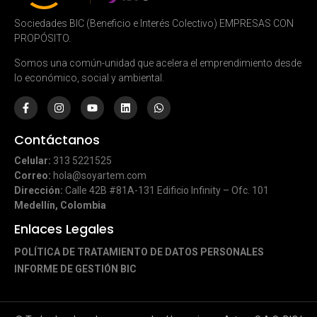
Sociedades BIC (Beneficio e Interés Colectivo) EMPRESAS CON
PROPÓSITO.
Somos una común-unidad que acelera el emprendimiento desde
lo económico, social y ambiental.
Contáctanos
Celular:
313 5221525
Correo:
hola@soyartem.com
Dirección:
Calle 42B #81A-131 Edificio Infinity – Ofc. 101
Medellín, Colombia
Enlaces Legales
POLÍTICA DE TRATAMIENTO DE DATOS PERSONALES
INFORME DE GESTIÓN BIC