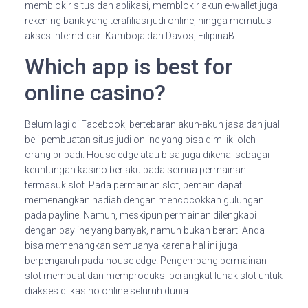
memblokir situs dan aplikasi, memblokir akun e-wallet juga
rekening bank yang terafiliasi judi online, hingga memutus
akses internet dari Kamboja dan Davos, FilipinaB.
Which app is best for
online casino?
Belum lagi di Facebook, bertebaran akun-akun jasa dan jual
beli pembuatan situs judi online yang bisa dimiliki oleh
orang pribadi. House edge atau bisa juga dikenal sebagai
keuntungan kasino berlaku pada semua permainan
termasuk slot. Pada permainan slot, pemain dapat
memenangkan hadiah dengan mencocokkan gulungan
pada payline. Namun, meskipun permainan dilengkapi
dengan payline yang banyak, namun bukan berarti Anda
bisa memenangkan semuanya karena hal ini juga
berpengaruh pada house edge. Pengembang permainan
slot membuat dan memproduksi perangkat lunak slot untuk
diakses di kasino online seluruh dunia.