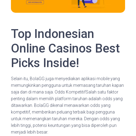
Top Indonesian
Online Casinos Best
Picks Inside!
Selain itu, BolaGG juga menyediakan aplikasi mobile yang
memungkinkan pengguna untuk memasang taruhan kapan
saja dan di mana saja. Odds KompetitifSalah satu faktor
penting dalam memilih platform taruhan adalah odds yang
ditawarkan. BolaGG dikenal menawarkan odds yang
kompetitif, memberikan peluang terbaik bagi pengguna
untuk memenangkan taruhan mereka. Dengan odds yang
lebih tinggi, potensi keuntungan yang bisa diperoleh pun
menjadi lebih besar.