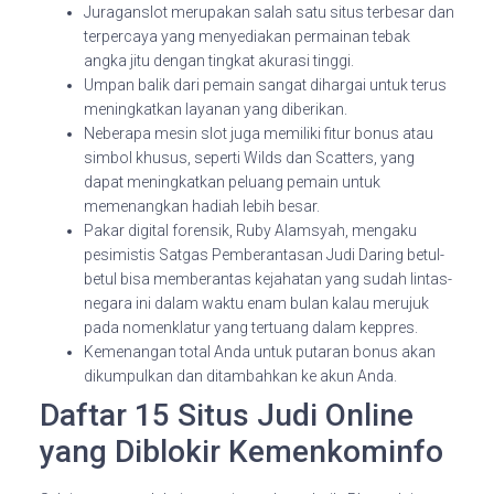
Juraganslot merupakan salah satu situs terbesar dan
terpercaya yang menyediakan permainan tebak
angka jitu dengan tingkat akurasi tinggi.
Umpan balik dari pemain sangat dihargai untuk terus
meningkatkan layanan yang diberikan.
Neberapa mesin slot juga memiliki fitur bonus atau
simbol khusus, seperti Wilds dan Scatters, yang
dapat meningkatkan peluang pemain untuk
memenangkan hadiah lebih besar.
Pakar digital forensik, Ruby Alamsyah, mengaku
pesimistis Satgas Pemberantasan Judi Daring betul-
betul bisa memberantas kejahatan yang sudah lintas-
negara ini dalam waktu enam bulan kalau merujuk
pada nomenklatur yang tertuang dalam keppres.
Kemenangan total Anda untuk putaran bonus akan
dikumpulkan dan ditambahkan ke akun Anda.
Daftar 15 Situs Judi Online
yang Diblokir Kemenkominfo