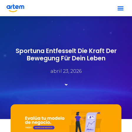
Sportuna Entfesselt Die Kraft Der
Bewegung Für Dein Leben
abril 23, 2026