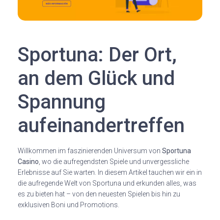
Sportuna: Der Ort,
an dem Glück und
Spannung
aufeinandertreffen
Willkommen im faszinierenden Universum von
Sportuna
Casino
, wo die aufregendsten Spiele und unvergessliche
Erlebnisse auf Sie warten. In diesem Artikel tauchen wir ein in
die aufregende Welt von Sportuna und erkunden alles, was
es zu bieten hat – von den neuesten Spielen bis hin zu
exklusiven Boni und Promotions.