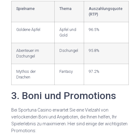
Spielname
Thema
Auszahlungsquote
(RTP)
Goldene Äpfel
Äpfel und
96.5%
Gold
Abenteuer im
Dschungel
95.8%
Dschungel
Mythos der
Fantasy
97.2%
Drachen
3. Boni und Promotions
Bei Sportuna Casino erwartet Sie eine Vielzahl von
verlockenden Boni und Angeboten, die Ihnen helfen, Ihr
Spielerlebnis zu maximieren. Hier sind einige der wichtigsten
Promotions: