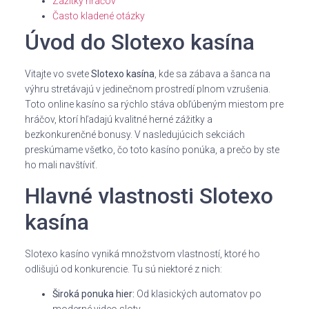
Zážitky hráčov
Často kladené otázky
Úvod do Slotexo kasína
Vitajte vo svete
Slotexo kasína
, kde sa zábava a šanca na
výhru stretávajú v jedinečnom prostredí plnom vzrušenia.
Toto online kasíno sa rýchlo stáva obľúbeným miestom pre
hráčov, ktorí hľadajú kvalitné herné zážitky a
bezkonkurenčné bonusy. V nasledujúcich sekciách
preskúmame všetko, čo toto kasíno ponúka, a prečo by ste
ho mali navštíviť.
Hlavné vlastnosti Slotexo
kasína
Slotexo kasíno vyniká množstvom vlastností, ktoré ho
odlišujú od konkurencie. Tu sú niektoré z nich:
Široká ponuka hier:
Od klasických automatov po