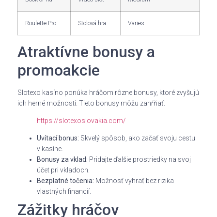
Roulette Pro
Stolová hra
Varies
Atraktívne bonusy a
promoakcie
Slotexo kasíno ponúka hráčom rôzne bonusy, ktoré zvyšujú
ich herné možnosti. Tieto bonusy môžu zahŕňať:
https://slotexoslovakia.com/
Uvítací bonus:
Skvelý spôsob, ako začať svoju cestu
v kasíne.
Bonusy za vklad:
Pridajte ďalšie prostriedky na svoj
účet pri vkladoch.
Bezplatné točenia:
Možnosť vyhrať bez rizika
vlastných financií.
Zážitky hráčov