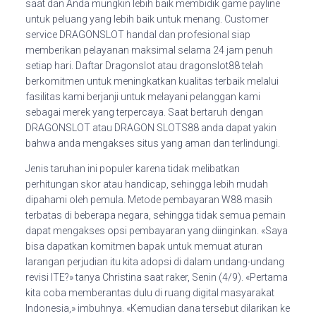
saat dan Anda mungkin lebih baik membidik game payline
untuk peluang yang lebih baik untuk menang. Customer
service DRAGONSLOT handal dan profesional siap
memberikan pelayanan maksimal selama 24 jam penuh
setiap hari. Daftar Dragonslot atau dragonslot88 telah
berkomitmen untuk meningkatkan kualitas terbaik melalui
fasilitas kami berjanji untuk melayani pelanggan kami
sebagai merek yang terpercaya. Saat bertaruh dengan
DRAGONSLOT atau DRAGON SLOTS88 anda dapat yakin
bahwa anda mengakses situs yang aman dan terlindungi.
Jenis taruhan ini populer karena tidak melibatkan
perhitungan skor atau handicap, sehingga lebih mudah
dipahami oleh pemula. Metode pembayaran W88 masih
terbatas di beberapa negara, sehingga tidak semua pemain
dapat mengakses opsi pembayaran yang diinginkan. «Saya
bisa dapatkan komitmen bapak untuk memuat aturan
larangan perjudian itu kita adopsi di dalam undang-undang
revisi ITE?» tanya Christina saat raker, Senin (4/9). «Pertama
kita coba memberantas dulu di ruang digital masyarakat
Indonesia,» imbuhnya. «Kemudian dana tersebut dilarikan ke