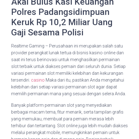
Akal Bulus Kasi Keuangan
Polres Padangsidimpuan
Keruk Rp 10,2 Miliar Uang
Gaji Sesama Polisi
Realtime Gaming – Perusahaan ini merupakan salah satu
provider perangkat lunak tertua di bisnis kasino online dan
saat ini terus berinovasi untuk menghasilkan permainan
slot terbaik untuk diakses pemain dari seluruh dunia. Setiap
variasi permainan slot memiliki kelebihan dan kekurangan
tersendiri.
casino
Maka dari itu, pastikan Anda mengetahui
kelebihan dari setiap variasi permainan slot agar dapat
memilih permainan mana yang sesuai dengan selera Anda.
Banyak platform permainan slot yang menyediakan
berbagai macam tema, fitur menarik, serta tampilan grafis
yang memukau, membuat para pemain merasa lebih
terhibur dan tertantang. Slot online juga lebih mudah diakses
melalui perangkat mobile, memungkinkan pemain untuk