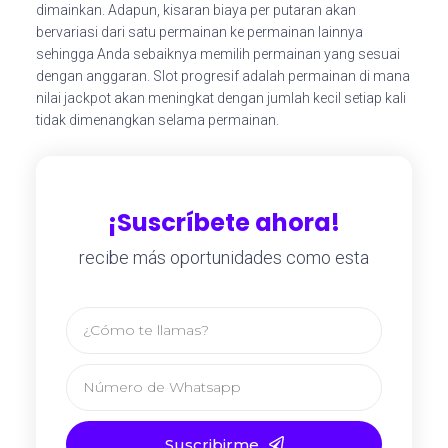
dimainkan. Adapun, kisaran biaya per putaran akan
bervariasi dari satu permainan ke permainan lainnya
sehingga Anda sebaiknya memilih permainan yang sesuai
dengan anggaran. Slot progresif adalah permainan di mana
nilai jackpot akan meningkat dengan jumlah kecil setiap kali
tidak dimenangkan selama permainan.
¡Suscríbete ahora!
recibe más oportunidades como esta
Suscribirme