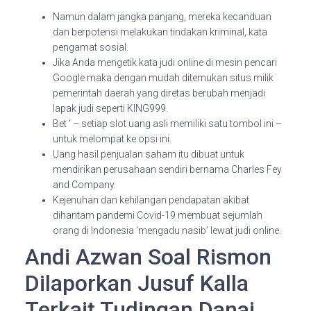
Namun dalam jangka panjang, mereka kecanduan
dan berpotensi melakukan tindakan kriminal, kata
pengamat sosial.
Jika Anda mengetik kata judi online di mesin pencari
Google maka dengan mudah ditemukan situs milik
pemerintah daerah yang diretas berubah menjadi
lapak judi seperti KING999.
Bet ‘ – setiap slot uang asli memiliki satu tombol ini –
untuk melompat ke opsi ini.
Uang hasil penjualan saham itu dibuat untuk
mendirikan perusahaan sendiri bernama Charles Fey
and Company.
Kejenuhan dan kehilangan pendapatan akibat
dihantam pandemi Covid-19 membuat sejumlah
orang di Indonesia ‘mengadu nasib’ lewat judi online.
Andi Azwan Soal Rismon
Dilaporkan Jusuf Kalla
Terkait Tudingan Danai