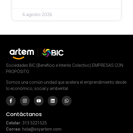
6 agosto 2026
Sociedades BIC (Beneficio e Interés Colectivo) EMPRESAS CON
PROPÓSITO.
Somos una común-unidad que acelera el emprendimiento desde
lo económico, social y ambiental.
Contáctanos
Celular:
313 5221525
Correo:
hola@soyartem.com