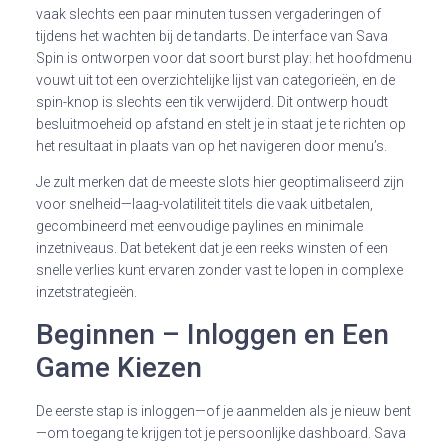
vaak slechts een paar minuten tussen vergaderingen of
tijdens het wachten bij de tandarts. De interface van Sava
Spin is ontworpen voor dat soort burst play: het hoofdmenu
vouwt uit tot een overzichtelijke lijst van categorieën, en de
spin-knop is slechts een tik verwijderd. Dit ontwerp houdt
besluitmoeheid op afstand en stelt je in staat je te richten op
het resultaat in plaats van op het navigeren door menu’s.
Je zult merken dat de meeste slots hier geoptimaliseerd zijn
voor snelheid—laag-volatiliteit titels die vaak uitbetalen,
gecombineerd met eenvoudige paylines en minimale
inzetniveaus. Dat betekent dat je een reeks winsten of een
snelle verlies kunt ervaren zonder vast te lopen in complexe
inzetstrategieën.
Beginnen – Inloggen en Een
Game Kiezen
De eerste stap is inloggen—of je aanmelden als je nieuw bent
—om toegang te krijgen tot je persoonlijke dashboard. Sava