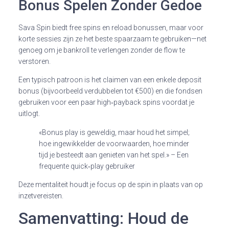
Bonus Spelen Zonder Gedoe
Sava Spin biedt free spins en reload bonussen, maar voor
korte sessies zijn ze het beste spaarzaam te gebruiken—net
genoeg om je bankroll te verlengen zonder de flow te
verstoren.
Een typisch patroon is het claimen van een enkele deposit
bonus (bijvoorbeeld verdubbelen tot €500) en die fondsen
gebruiken voor een paar high‑payback spins voordat je
uitlogt.
«Bonus play is geweldig, maar houd het simpel;
hoe ingewikkelder de voorwaarden, hoe minder
tijd je besteedt aan genieten van het spel.» – Een
frequente quick‑play gebruiker
Deze mentaliteit houdt je focus op de spin in plaats van op
inzetvereisten.
Samenvatting: Houd de