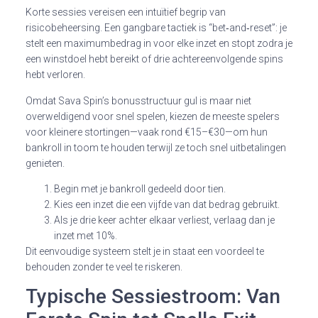
Korte sessies vereisen een intuïtief begrip van
risicobeheersing. Een gangbare tactiek is “bet‑and‑reset”: je
stelt een maximumbedrag in voor elke inzet en stopt zodra je
een winstdoel hebt bereikt of drie achtereenvolgende spins
hebt verloren.
Omdat Sava Spin’s bonusstructuur gul is maar niet
overweldigend voor snel spelen, kiezen de meeste spelers
voor kleinere stortingen—vaak rond €15–€30—om hun
bankroll in toom te houden terwijl ze toch snel uitbetalingen
genieten.
Begin met je bankroll gedeeld door tien.
Kies een inzet die een vijfde van dat bedrag gebruikt.
Als je drie keer achter elkaar verliest, verlaag dan je
inzet met 10%.
Dit eenvoudige systeem stelt je in staat een voordeel te
behouden zonder te veel te riskeren.
Typische Sessiestroom: Van