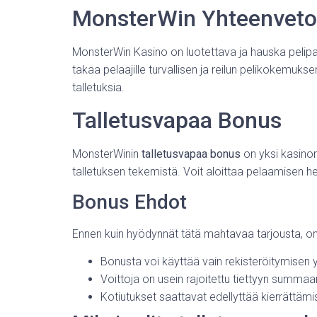
MonsterWin Yhteenveto
MonsterWin Kasino on luotettava ja hauska pelipai
takaa pelaajille turvallisen ja reilun pelikokemuk
talletuksia.
Talletusvapaa Bonus
MonsterWinin
talletusvapaa bonus
on yksi kasinon
talletuksen tekemistä. Voit aloittaa pelaamisen h
Bonus Ehdot
Ennen kuin hyödynnät tätä mahtavaa tarjousta, on
Bonusta voi käyttää vain rekisteröitymisen
Voittoja on usein rajoitettu tiettyyn summaa
Kotiutukset saattavat edellyttää kierrättämi