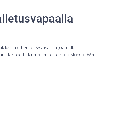
alletusvapaalla
iksi, ja siihen on syynsä. Tarjoamalla
artikkelissa tutkimme, mitä kaikkea MonsterWin