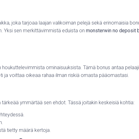
kka, joka tarjoaa laajan valikoiman pelejä sekä erinomaisia bonu
sen. Yksi sen merkittävimmistä eduista on
monsterwin no deposit 
 houkuttelevimmista ominaisuuksista. Tämä bonus antaa pelaajil
eti ja voittaa oikeaa rahaa ilman riskiä omasta pääomastasi.
 tärkeää ymmärtää sen ehdot. Tässä joitakin keskeisiä kohtia:
 yhteydessä.
n.
stä tietty määrä kertoja.