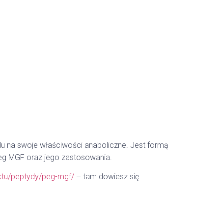
u na swoje właściwości anaboliczne. Jest formą
eg MGF oraz jego zastosowania.
uktu/peptydy/peg-mgf/
– tam dowiesz się