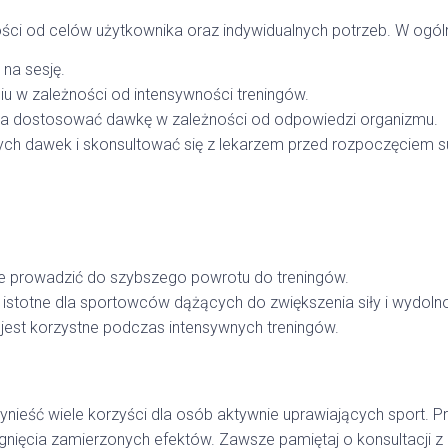
i od celów użytkownika oraz indywidualnych potrzeb. W ogólno
na sesję.
u w zależności od intensywności treningów.
na dostosować dawkę w zależności od odpowiedzi organizmu.
ych dawek i skonsultować się z lekarzem przed rozpoczęciem s
 prowadzić do szybszego powrotu do treningów.
 istotne dla sportowców dążących do zwiększenia siły i wydolno
jest korzystne podczas intensywnych treningów.
ynieść wiele korzyści dla osób aktywnie uprawiających sport
gnięcia zamierzonych efektów. Zawsze pamiętaj o konsultacji z