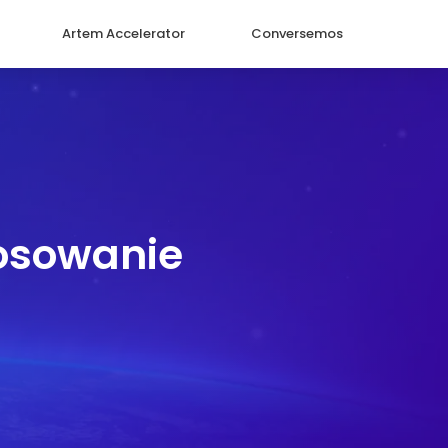
Artem Accelerator
Conversemos
osowanie