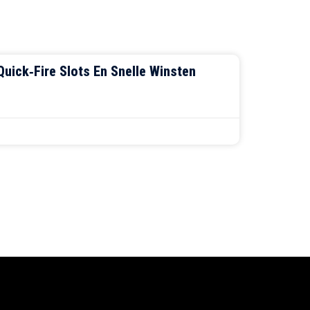
uick‑Fire Slots En Snelle Winsten