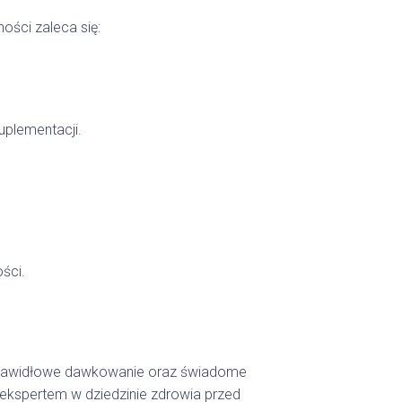
ści zaleca się:
uplementacji.
ści.
. Prawidłowe dawkowanie oraz świadome
 ekspertem w dziedzinie zdrowia przed