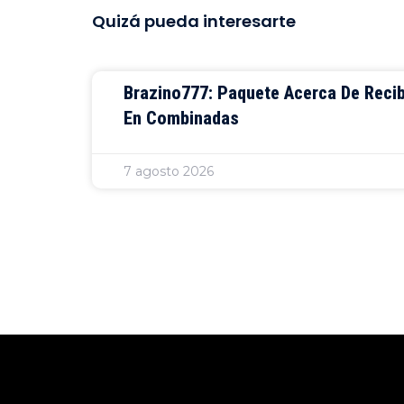
Quizá pueda interesarte
Brazino777: Paquete Acerca De Reci
En Combinadas
7 agosto 2026