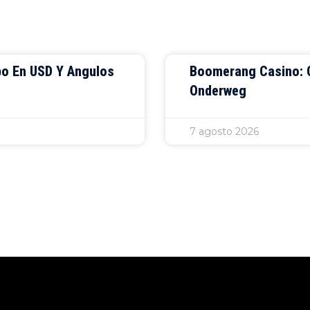
bo En USD Y Angulos
Boomerang Casino: Q
Onderweg
7 agosto 2026