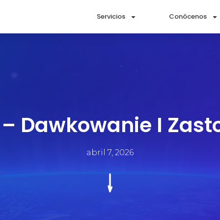
Servicios
Conócenos
 – Dawkowanie I Zast
abril 7, 2026