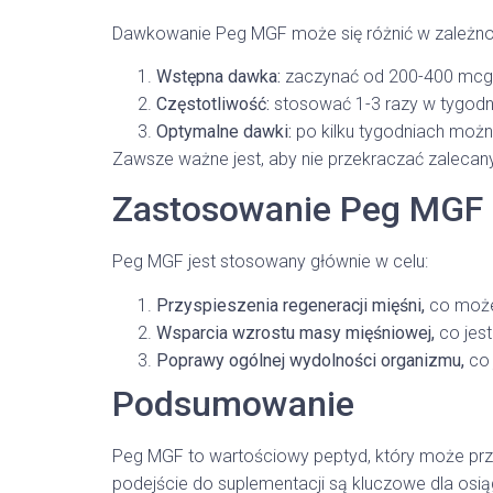
Dawkowanie Peg MGF może się różnić w zależnośc
Wstępna dawka:
zaczynać od 200-400 mcg 
Częstotliwość:
stosować 1-3 razy w tygodni
Optymalne dawki:
po kilku tygodniach moż
Zawsze ważne jest, aby nie przekraczać zalecan
Zastosowanie Peg MGF
Peg MGF jest stosowany głównie w celu:
Przyspieszenia regeneracji mięśni,
co może
Wsparcia wzrostu masy mięśniowej,
co jest
Poprawy ogólnej wydolności organizmu,
co 
Podsumowanie
Peg MGF to wartościowy peptyd, który może prz
podejście do suplementacji są kluczowe dla osią