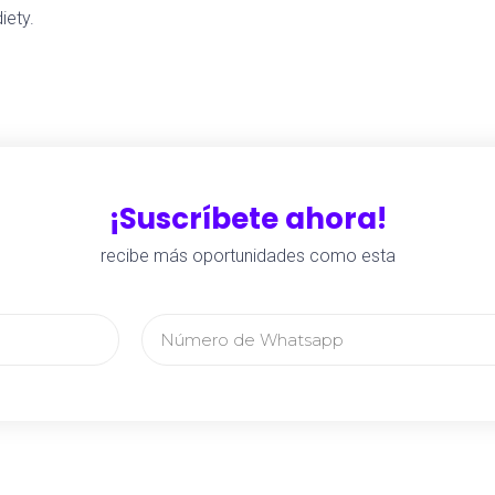
ety.
¡Suscríbete ahora!
recibe más oportunidades como esta