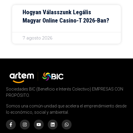
Hogyan Válasszunk Legális
Magyar Online Casino-T 2026-Ban?
7 agosto 2026
Sociedades BIC (Beneficio e Interés Colectivo) EMPRESAS CON
PROPÓSITO.
Somos una común-unidad que acelera el emprendimiento desde
lo económico, social y ambiental.