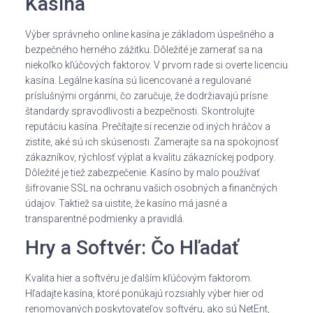
Kasína
Výber správneho online kasína je základom úspešného a
bezpečného herného zážitku. Dôležité je zamerať sa na
niekoľko kľúčových faktorov. V prvom rade si overte licenciu
kasína. Legálne kasína sú licencované a regulované
príslušnými orgánmi, čo zaručuje, že dodržiavajú prísne
štandardy spravodlivosti a bezpečnosti. Skontrolujte
reputáciu kasína. Prečítajte si recenzie od iných hráčov a
zistite, aké sú ich skúsenosti. Zamerajte sa na spokojnosť
zákazníkov, rýchlosť výplat a kvalitu zákazníckej podpory.
Dôležité je tiež zabezpečenie. Kasíno by malo používať
šifrovanie SSL na ochranu vašich osobných a finančných
údajov. Taktiež sa uistite, že kasíno má jasné a
transparentné podmienky a pravidlá.
Hry a Softvér: Čo Hľadať
Kvalita hier a softvéru je ďalším kľúčovým faktorom.
Hľadajte kasína, ktoré ponúkajú rozsiahly výber hier od
renomovaných poskytovateľov softvéru, ako sú NetEnt,