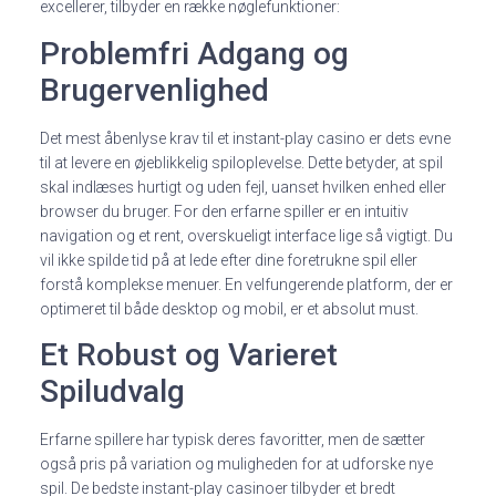
excellerer, tilbyder en række nøglefunktioner:
Problemfri Adgang og
Brugervenlighed
Det mest åbenlyse krav til et instant-play casino er dets evne
til at levere en øjeblikkelig spiloplevelse. Dette betyder, at spil
skal indlæses hurtigt og uden fejl, uanset hvilken enhed eller
browser du bruger. For den erfarne spiller er en intuitiv
navigation og et rent, overskueligt interface lige så vigtigt. Du
vil ikke spilde tid på at lede efter dine foretrukne spil eller
forstå komplekse menuer. En velfungerende platform, der er
optimeret til både desktop og mobil, er et absolut must.
Et Robust og Varieret
Spiludvalg
Erfarne spillere har typisk deres favoritter, men de sætter
også pris på variation og muligheden for at udforske nye
spil. De bedste instant-play casinoer tilbyder et bredt