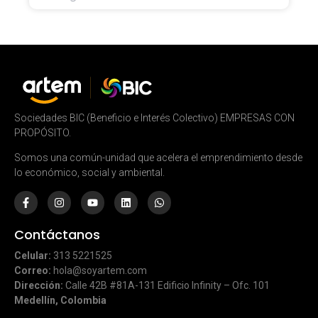
Sociedades BIC (Beneficio e Interés Colectivo) EMPRESAS CON
PROPÓSITO.
Somos una común-unidad que acelera el emprendimiento desde
lo económico, social y ambiental.
Contáctanos
Celular:
313 5221525
Correo:
hola@soyartem.com
Dirección:
Calle 42B #81A-131 Edificio Infinity – Ofc. 101
Medellín, Colombia