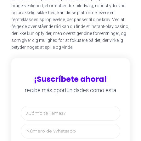
brugervenlighed, et omfattende spiludvalg, robust ydeevne
og urokkelig sikkerhed, kan disse platforme levere en
førsteklasses spiloplevelse, der passer til dine krav. Ved at
følge de ovenstående råd kan du finde et instant-play casino,
der ikke kun opfylder, men overstiger dine forventninger, og
som giver dig mulighed for at fokusere på det, der virkelig
betyder noget: at spille og vinde.
¡Suscríbete ahora!
recibe más oportunidades como esta