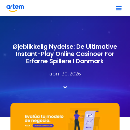
Øjeblikkelig Nydelse: De Ultimative
Instant-Play Online Casinoer For
Erfarne Spillere I Danmark
abril 30, 2026