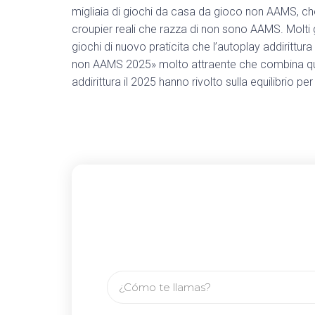
migliaia di giochi da casa da gioco non AAMS, ch
croupier reali che razza di non sono AAMS. Molti g
giochi di nuovo praticita che l’autoplay addirittu
non AAMS 2025» molto attraente che combina quot
addirittura il 2025 hanno rivolto sulla equilibrio per