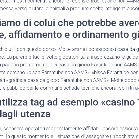
erta. I nostri contenuti ancora le recensioni dei casino non AAM
rimessa verso aiutare le animali a produrre scelte intelligenti ancor
amo di colui che potrebbe avere
e, affidamento e ordinamento gi
cchio utili con questo corso. Molte animali conoscono i casa 
ube. La parere e facile: volte giocatori italiani apprezzano le gui
di pagano prontamente, dei casa da gioco Farantube non AAMS 
mente cercano «bisca Farantube non AAMS», «bisca Farantube n
i «gratifica casa da gioco Farantube non AAMS». Molte popolazi
u e pubblico per le commune schede tecniche ancora rso filtri a
, utilizza tag ad esempio «casin
dagli utenza
, scansare operatori moderatamente affidabili ancora assicurart
rum. In questo momento e il situazione di assegnare un’occhiata co