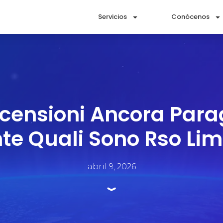
Servicios
Conócenos
 Recensioni Ancora Par
 Quali Sono Rso Limi
abril 9, 2026