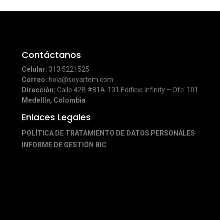
Contáctanos
Celular:
313 5221525
Correo:
hola@soyartem.com
Dirección:
Calle 42B #81A-131 Edificio Infinity – Ofc. 101
Medellín, Colombia
Enlaces Legales
POLÍTICA DE TRATAMIENTO DE DATOS PERSONALES
INFORME DE GESTIÓN BIC