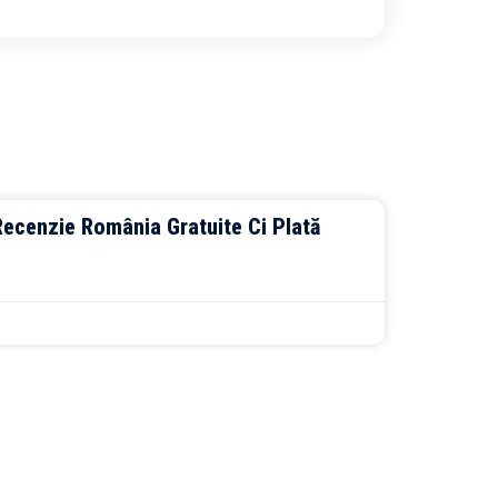
 Recenzie România Gratuite Ci Plată