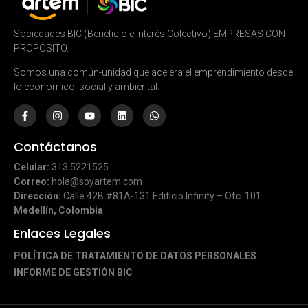
Sociedades BIC (Beneficio e Interés Colectivo) EMPRESAS CON
PROPÓSITO.
Somos una común-unidad que acelera el emprendimiento desde
lo económico, social y ambiental.
Contáctanos
Celular:
313 5221525
Correo:
hola@soyartem.com
Dirección:
Calle 42B #81A-131 Edificio Infinity – Ofc. 101
Medellín, Colombia
Enlaces Legales
POLÍTICA DE TRATAMIENTO DE DATOS PERSONALES
INFORME DE GESTIÓN BIC