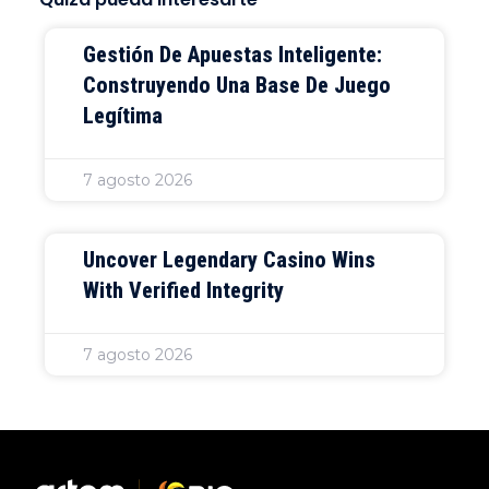
Gestión De Apuestas Inteligente:
Construyendo Una Base De Juego
Legítima
7 agosto 2026
Uncover Legendary Casino Wins
With Verified Integrity
7 agosto 2026