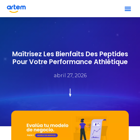
Maîtrisez Les Bienfaits Des Peptides
Pour Votre Performance Athlétique
abril 27, 2026