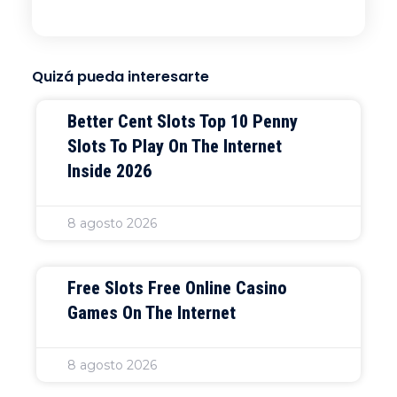
Quizá pueda interesarte
Better Cent Slots Top 10 Penny
Slots To Play On The Internet
Inside 2026
8 agosto 2026
Free Slots Free Online Casino
Games On The Internet
8 agosto 2026