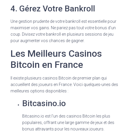
4. Gérez Votre Bankroll
Une gestion prudente de votre bankroll est essentielle pour
maximiser vos gains. Ne pariez pas tout votre bonus d’un
coup. Divisez votre bankroll en plusieurs sessions de jeu
pour augmenter vos chances de gagner.
Les Meilleurs Casinos
Bitcoin en France
Il existe plusieurs casinos Bitcoin de premier plan qui
accueillent des joueurs en France. Voici quelques-unes des
meilleures options disponibles :
Bitcasino.io
Bitcasino.io est l’un des casinos Bitcoin les plus
populaires, offrant une large gamme de jeux et des
bonus attrayants pour les nouveaux joueurs.