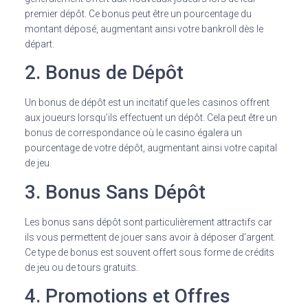
premier dépôt. Ce bonus peut être un pourcentage du
montant déposé, augmentant ainsi votre bankroll dès le
départ.
2. Bonus de Dépôt
Un bonus de dépôt est un incitatif que les casinos offrent
aux joueurs lorsqu’ils effectuent un dépôt. Cela peut être un
bonus de correspondance où le casino égalera un
pourcentage de votre dépôt, augmentant ainsi votre capital
de jeu.
3. Bonus Sans Dépôt
Les bonus sans dépôt sont particulièrement attractifs car
ils vous permettent de jouer sans avoir à déposer d’argent.
Ce type de bonus est souvent offert sous forme de crédits
de jeu ou de tours gratuits.
4. Promotions et Offres