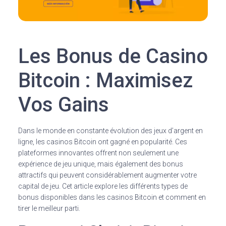
Les Bonus de Casino
Bitcoin : Maximisez
Vos Gains
Dans le monde en constante évolution des jeux d’argent en
ligne, les casinos Bitcoin ont gagné en popularité. Ces
plateformes innovantes offrent non seulement une
expérience de jeu unique, mais également des bonus
attractifs qui peuvent considérablement augmenter votre
capital de jeu. Cet article explore les différents types de
bonus disponibles dans les casinos Bitcoin et comment en
tirer le meilleur parti.