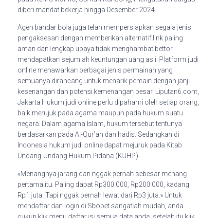
diberi mandat bekerja hingga Desember 2024.
Agen bandar bola juga telah mempersiapkan segala jenis
pengaksesan dengan memberikan alternatif link paling
aman dan lengkap upaya tidak menghambat bettor
mendapatkan sejumlah keuntungan uang asli. Platform judi
online menawarkan berbagai jenis permainan yang
semuanya dirancang untuk menarik pemain dengan janji
kesenangan dan potensi kemenangan besar. Liputan6.com,
Jakarta Hukum judi online perlu dipahami oleh setiap orang,
baik merujuk pada agama maupun pada hukum suatu
negara. Dalam agama Islam, hukum tersebut tentunya
berdasarkan pada Al-Qur’an dan hadis. Sedangkan di
Indonesia hukum judi online dapat mejuruk pada Kitab
Undang-Undang Hukum Pidana (KUHP).
«Menangnya jarang dan nggak pernah sebesar menang
pertama itu. Paling dapat Rp300.000, Rp200.000, kadang
Rp1 juta. Tapi nggak pernah lewat dari Rp3 juta.» Untuk
mendaftar dan login di Sbobet sangatlah mudah, anda
cukup klik menu daftar isi semua data anda, setelah itu klik