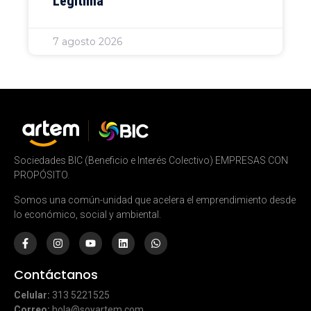
Legítima
7 agosto 2026
Sociedades BIC (Beneficio e Interés Colectivo) EMPRESAS CON
PROPÓSITO.
Somos una común-unidad que acelera el emprendimiento desde
lo económico, social y ambiental.
Contáctanos
Celular:
313 5221525
Correo:
hola@soyartem.com