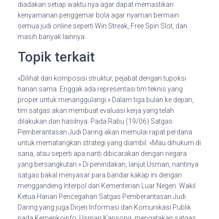
diadakan setiap waktu nya agar dapat memastikan
kenyamanan penggemar bola agar nyaman bermain
semua judi online seperti Win Streak, Free Spin Slot, dan
masih banyak lainnya.
Topik terkait
«Dilihat dari komposisi struktur, pejabat dengan tupoksi
harian sama. Enggak ada representasi tim teknis yang
proper untuk menanggulangi.» Dalam tiga bulan ke depan,
tim satgas akan membuat evaluasi kerja yang telah
dilakukan dan hasilnya. Pada Rabu (19/06) Satgas
Pemberantasan Judi Daring akan memulai rapat perdana
untuk mematangkan strategi yang diambil. «Mau dihukum di
sana, atau seperti apa nanti dibicarakan dengan negara
yang bersangkutan.» Di penindakan, lanjut Usman, nantinya
satgas bakal menyasar para bandar kakap ini dengan
menggandeng Interpol dan Kementerian Luar Negeri. Wakil
Ketua Harian Pencegahan Satgas Pemberantasan Judi
Daring yang juga Dirjen Informasi dan Komunikasi Publik
pada Kemenkoinfo, Usman Kansong, mengatakan satgas