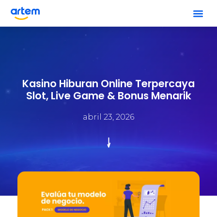
Kasino Hiburan Online Terpercaya
Slot, Live Game & Bonus Menarik
abril 23, 2026