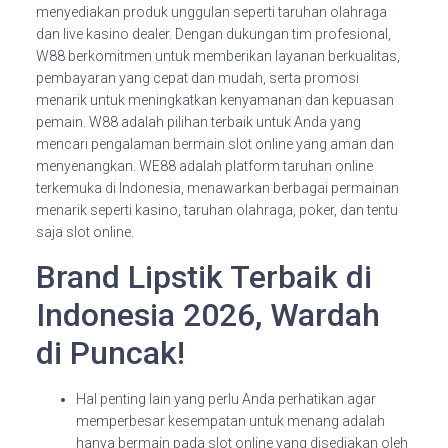
menyediakan produk unggulan seperti taruhan olahraga
dan live kasino dealer. Dengan dukungan tim profesional,
W88 berkomitmen untuk memberikan layanan berkualitas,
pembayaran yang cepat dan mudah, serta promosi
menarik untuk meningkatkan kenyamanan dan kepuasan
pemain. W88 adalah pilihan terbaik untuk Anda yang
mencari pengalaman bermain slot online yang aman dan
menyenangkan. WE88 adalah platform taruhan online
terkemuka di Indonesia, menawarkan berbagai permainan
menarik seperti kasino, taruhan olahraga, poker, dan tentu
saja slot online.
Brand Lipstik Terbaik di
Indonesia 2026, Wardah
di Puncak!
Hal penting lain yang perlu Anda perhatikan agar
memperbesar kesempatan untuk menang adalah
hanya bermain pada slot online yang disediakan oleh