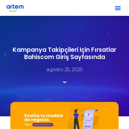
Kampanya Takipçileri Için Fırsatlar
Bahiscom Giriş Sayfasında
agosto 25, 2025