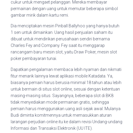
cukur untuk mengaet pelanggan. Mereka membayar
permainan dengan uang untuk memutar beberapa simbol
gambar mirik dalam kartu remi.
Dia menciptakan mesin Pinball Ballyhoo yang hanya butuh
1 sen untuk dimainkan. Uang hasil penjualan saham itu
dibuat untuk mendirikan perusahaan sendiri bernama
Charles Fey and Company. Fey saat itu menggarap
rancangam baru mesin slot, yaitu Draw Poker, mesin slot
poker pembayaran tunai.
Dapatkan pengalaman membaca lebih nyaman dan nikmati
fitur menarik lainnya lewat aplikasi mobile Katadata. Ya,
biasanya pemain harus berusia minimal 18 tahun atau lebih
untuk bermain di situs slot online, sesuai dengan ketentuan
masing-masing situs. Sayangnya, beberapa slot di BK8
tidak menyediakan mode permainan gratis, sehingga
pemain harus menggunakan uang asli sejak awal. Mulanya
Budi diminta komitmennya untuk memasukkan aturan
larangan perjudian online itu ke dalam revisi Undang-undang
Informasi dan Transaksi Elektronik (UU ITE).