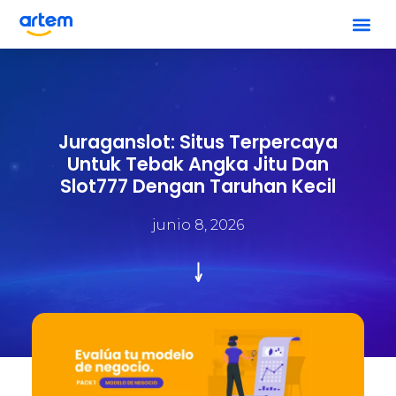
Juraganslot: Situs Terpercaya
Untuk Tebak Angka Jitu Dan
Slot777 Dengan Taruhan Kecil
junio 8, 2026