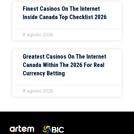
Finest Casinos On The Internet
Inside Canada Top Checklist 2026
8 agosto 2026
Greatest Casinos On The Internet
Canada Within The 2026 For Real
Currency Betting
8 agosto 2026