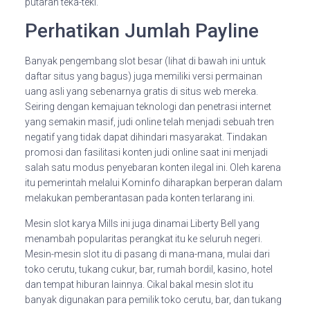
putaran teka-teki.
Perhatikan Jumlah Payline
Banyak pengembang slot besar (lihat di bawah ini untuk
daftar situs yang bagus) juga memiliki versi permainan
uang asli yang sebenarnya gratis di situs web mereka.
Seiring dengan kemajuan teknologi dan penetrasi internet
yang semakin masif, judi online telah menjadi sebuah tren
negatif yang tidak dapat dihindari masyarakat. Tindakan
promosi dan fasilitasi konten judi online saat ini menjadi
salah satu modus penyebaran konten ilegal ini. Oleh karena
itu pemerintah melalui Kominfo diharapkan berperan dalam
melakukan pemberantasan pada konten terlarang ini.
Mesin slot karya Mills ini juga dinamai Liberty Bell yang
menambah popularitas perangkat itu ke seluruh negeri.
Mesin-mesin slot itu di pasang di mana-mana, mulai dari
toko cerutu, tukang cukur, bar, rumah bordil, kasino, hotel
dan tempat hiburan lainnya. Cikal bakal mesin slot itu
banyak digunakan para pemilik toko cerutu, bar, dan tukang