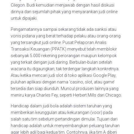
Cilegon. Budi kemudian menjawab dengan hasil diskusi
dirinya dan sejumlah pihak yang menyarankan judi online
untuk dipajaki.
Pengamatannya sampai sekarang tidak ada sanksi atau
vonis pidana yang berat terhadap pelaku atau orang-orang
yang tersangkut judi online. Pusat Pelaporan Analis
Transaksi Keuangan (PPATK) menyebut telah memblokir
sebanyak 5.000 rekening perorangan maupun kelompok
yang terkait dengan judi daring. Berbulan-bulan setelah
wacana itu digaungkan, tak terdengar langkah konkretnya.
Atau ketika mencari judi slot di toko aplikasi Google Play,
puluhan aplikasi dengan nama ‘casino, slot, atau game’
tersedia dan siap diunduh. Muncul produsen lainnya yang
meniru karya Charles Fey, seperti Herbert Mills dari Chicago.
Handicap dalam judi bola adalah sistem taruhan yang
memberikan keunggulan atau kekurangan (voor) pada
salah satu tim sebelum pertandingan dimulai. Tujuan dari
handicap adalah untuk menyeimbangkan peluang taruhan
agar lebih adil bagi kedua tim. Contohnya, jika tim A diberi