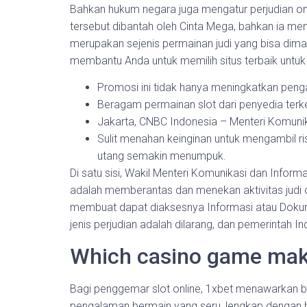
Bahkan hukum negara juga mengatur perjudian on
tersebut dibantah oleh Cinta Mega, bahkan ia men
merupakan sejenis permainan judi yang bisa dimai
membantu Anda untuk memilih situs terbaik untu
Promosi ini tidak hanya meningkatkan penga
Beragam permainan slot dari penyedia terke
Jakarta, CNBC Indonesia – Menteri Komunika
Sulit menahan keinginan untuk mengambil ris
utang semakin menumpuk.
Di satu sisi, Wakil Menteri Komunikasi dan Infor
adalah memberantas dan menekan aktivitas judi o
membuat dapat diaksesnya Informasi atau Dokume
jenis perjudian adalah dilarang, dan pemerintah 
Which casino game make
Bagi penggemar slot online, 1xbet menawarkan be
pengalaman bermain yang seru, lengkap dengan