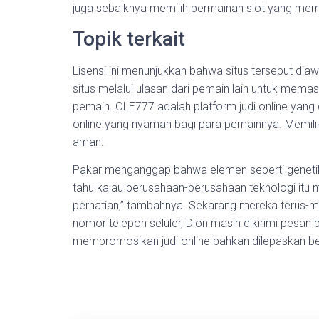
juga sebaiknya memilih permainan slot yang me
Topik terkait
Lisensi ini menunjukkan bahwa situs tersebut diaw
situs melalui ulasan dari pemain lain untuk mema
pemain. OLE777 adalah platform judi online yang
online yang nyaman bagi para pemainnya. Memilik
aman.
Pakar menganggap bahwa elemen seperti genetika
tahu kalau perusahaan-perusahaan teknologi it
perhatian,” tambahnya. Sekarang mereka terus-
nomor telepon seluler, Dion masih dikirimi pesan 
mempromosikan judi online bahkan dilepaskan beg