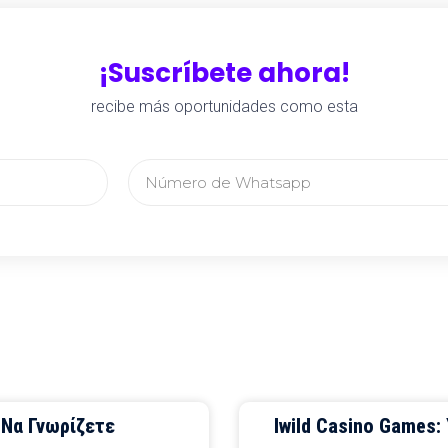
¡Suscríbete ahora!
recibe más oportunidades como esta
 Να Γνωρίζετε
Iwild Casino Games: