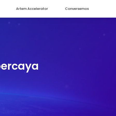
Artem Accelerator
Conversemos
rpercaya