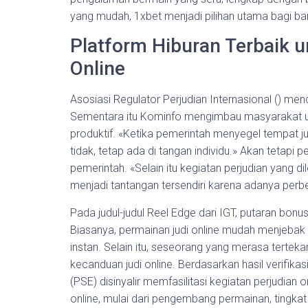
yang mudah, 1xbet menjadi pilihan utama bagi ba
Platform Hiburan Terbaik u
Online
Asosiasi Regulator Perjudian Internasional () m
Sementara itu Kominfo mengimbau masyarakat untu
produktif. «Ketika pemerintah menyegel tempat jud
tidak, tetap ada di tangan individu.» Akan tetapi
pemerintah. «Selain itu kegiatan perjudian yang d
menjadi tantangan tersendiri karena adanya perbe
Pada judul-judul Reel Edge dari IGT, putaran bo
Biasanya, permainan judi online mudah menjeba
instan. Selain itu, seseorang yang merasa terteka
kecanduan judi online. Berdasarkan hasil verifika
(PSE) disinyalir memfasilitasi kegiatan perjudian 
online, mulai dari pengembang permainan, tingkat