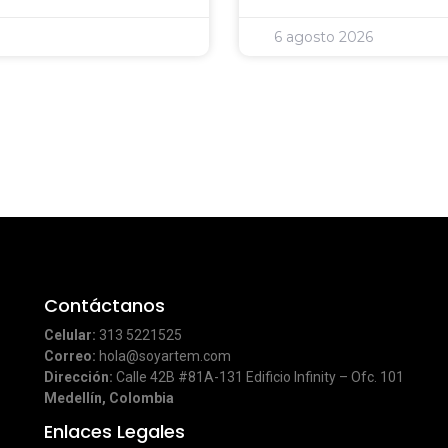
6 agosto 2026
Contáctanos
Celular:
313 5221525
Correo:
hola@soyartem.com
Dirección:
Calle 42B #81A-131 Edificio Infinity – Ofc. 101
Medellín, Colombia
Enlaces Legales