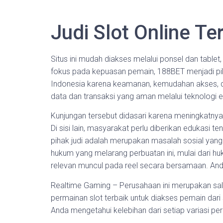
Judi Slot Online T
Situs ini mudah diakses melalui ponsel dan tab
fokus pada kepuasan pemain, 188BET menjadi pilih
Indonesia karena keamanan, kemudahan akses, da
data dan transaksi yang aman melalui teknologi e
Kunjungan tersebut didasari karena meningkatnya 
Di sisi lain, masyarakat perlu diberikan edukasi 
pihak judi adalah merupakan masalah sosial yang 
hukum yang melarang perbuatan ini, mulai dari hu
relevan muncul pada reel secara bersamaan. Anda
Realtime Gaming – Perusahaan ini merupakan salah 
permainan slot terbaik untuk diakses pemain dari s
Anda mengetahui kelebihan dari setiap variasi p