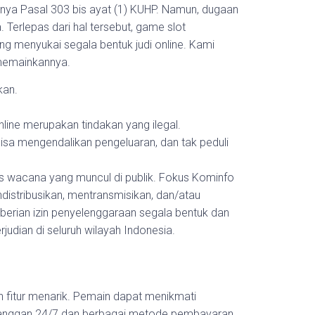
nya Pasal 303 bis ayat (1) KUHP. Namun, dugaan
Terlepas dari hal tersebut, game slot
ng menyukai segala bentuk judi online. Kami
 memainkannya.
kan.
line merupakan tindakan yang ilegal.
bisa mengendalikan pengeluaran, dan tak peduli
tas wacana yang muncul di publik. Fokus Kominfo
distribusikan, mentransmisikan, dan/atau
berian izin penyelenggaraan segala bentuk dan
udian di seluruh wilayah Indonesia.
 fitur menarik. Pemain dapat menikmati
langgan 24/7 dan berbagai metode pembayaran