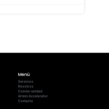
Menú
Servicios
Nosotros
Común-unidad
Artem Accelerator
Contacto