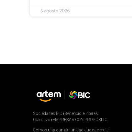
6 agosto 2026
Sociedades BIC (Beneficio e Interés
Colectivo) EMPRESAS CON PROPÓSITO.
Somos una común-unidad que acelera el