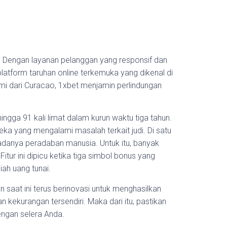
. Dengan layanan pelanggan yang responsif dan
latform taruhan online terkemuka yang dikenal di
i dari Curacao, 1xbet menjamin perlindungan
ngga 91 kali limat dalam kurun waktu tiga tahun.
reka yang mengalami masalah terkait judi. Di satu
k adanya peradaban manusia. Untuk itu, banyak
ur ini dipicu ketika tiga simbol bonus yang
ah uang tunai.
n saat ini terus berinovasi untuk menghasilkan
n kekurangan tersendiri. Maka dari itu, pastikan
engan selera Anda.