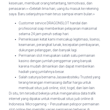
keseruan, membuat orang tertantang, termotivasi, dan
penasaran.» «Setelah lima hari, uang itu masuk ke rekening
saya. Baru selanjutnya main terus sampai enam bulan.»
Customer service DRAGONSLOT handal dan
profesional siap memberikan pelayanan maksimal
selama 24 jam penuh setiap hari.
Pemeriksaan ketat kami mencakup legitimasi, lisensi,
keamanan, perangkat lunak, kecepatan pembayaran,
dukungan pelanggan, dan banyak lagi.
Permainan slot merupakan salah satu permainan
kasino dengan jumlah penggemar yang banyak
karena mudah dimainkan dan dapat memberikan
hadiah yang jumlahnya besar.
Salah satunya bernama Jasawebsiteku Trusted yang
terang-terangan memasang daftar harga untuk
membuat situs judi online, slot, togel, dan lain-lain.
Di situ, tim tersebut bekerja untuk menganalisa data trafik
internet yang dipakai untuk membuat situs judi online di
Indonesia. Microgaming – Perusahaan pelopor permainan
slot online dan memiliki varian permainan terbesar di