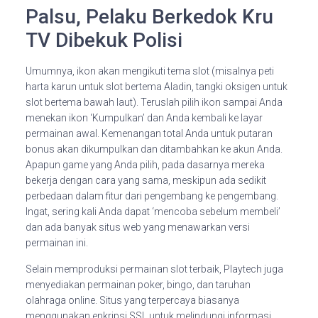
Palsu, Pelaku Berkedok Kru
TV Dibekuk Polisi
Umumnya, ikon akan mengikuti tema slot (misalnya peti
harta karun untuk slot bertema Aladin, tangki oksigen untuk
slot bertema bawah laut). Teruslah pilih ikon sampai Anda
menekan ikon ‘Kumpulkan’ dan Anda kembali ke layar
permainan awal. Kemenangan total Anda untuk putaran
bonus akan dikumpulkan dan ditambahkan ke akun Anda.
Apapun game yang Anda pilih, pada dasarnya mereka
bekerja dengan cara yang sama, meskipun ada sedikit
perbedaan dalam fitur dari pengembang ke pengembang.
Ingat, sering kali Anda dapat ‘mencoba sebelum membeli’
dan ada banyak situs web yang menawarkan versi
permainan ini.
Selain memproduksi permainan slot terbaik, Playtech juga
menyediakan permainan poker, bingo, dan taruhan
olahraga online. Situs yang terpercaya biasanya
menggunakan enkripsi SSL untuk melindungi informasi