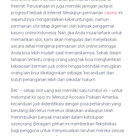
Internet. Perusahaan ini juga memiliki jaringan jackpot
progresif terbaik di Internet. Meskipun permainan
casino
ini
sepenuhnya mengandalkan keberuntungan, namun
permainan slot tetap digemari oleh banyak penggemar
kasino online Indonesia. Nah, jika Anda mulai tertarik untuk
memainkan slot, kami akan mengulas dan menjelaskan
secara detail mengenai permainan slot online sehingga
Anda bisa lebih mudah saat memainkannya. Sebab dalam
tahapan tertentu orang-orang yang tak bisa menghentikan
kebiasaan bermain judi online hingga bertindak merugikan
orang lain bisa diketagorikan sebagai ‘kecanduan’ dan
butuh penanganan lebih dari sekadar hukum.
Bet ‘ – setiap slot uang asli memiliki satu tombol ini – untuk
melompat ke opsi ini. Menurut Asosasi Psikiatri Amerika,
kecanduan judi diidentifikasi dengan pola pertaruhan yang
berulang dan terus menerus dilakukan walaupun telah
menimbulkan banyak masalah dalam kehidupan
seseorang. Beragam pilihan ini memberikan fleksibilitas
bagi pengguna untuk menyesuaikan taruhan mereka sesuai