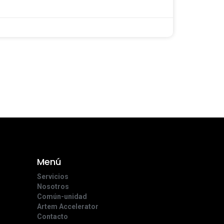
Menú
Servicios
Nosotros
Común-unidad
Artem Accelerator
Contacto