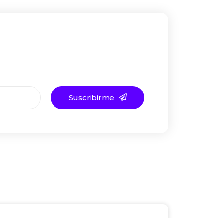
Suscribirme