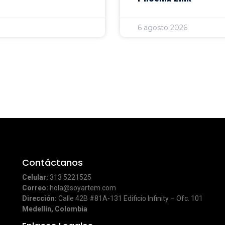
6 agosto 2026
Contáctanos
Celular:
313 5221525
Correo:
hola@soyartem.com
Dirección:
Calle 42B #81A-131 Edificio Infinity – Ofc. 101
Medellín, Colombia