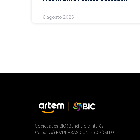
6 agosto 2026
Sociedades BIC (Beneficio e Interés
Colectivo) EMPRESAS CON PROPÓSITO.