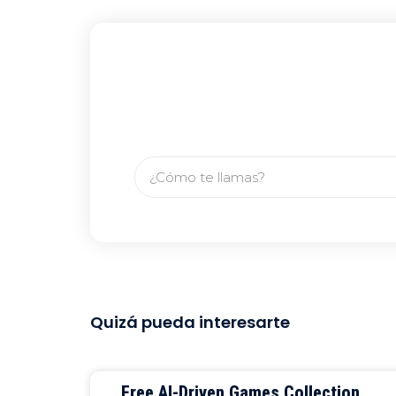
Quizá pueda interesarte
Free AI-Driven Games Collection