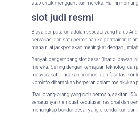
atas untuk menggantikan mereka. Hal ini memu
slot judi resmi
Biaya per putaran adalah sesuatu yang harus An
bervariasi dari satu permainan ke permainan lai
mana nilai jackpot akan meningkat dengan jumlah
Banyak pengembang slot besar (lihat di bawah ini 
mereka. Seiring dengan kemajuan teknologi dan pen
masyarakat. Tindakan promosi dan fasilitasi konte
Kominfo diharapkan berperan dalam melakukan pe
“Dari orang-orang yang rutin bermain, sekitar 15% 
seharusnya membuat keputusan rasional dan penuh
menangkap bandar besar yang dikendalikan dari l