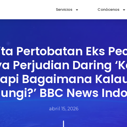
Servicios
Conócenos
rita Pertobatan Eks P
a Perjudian Daring ‘K
api Bagaimana Kala
dungi?’ BBC News Ind
abril 15, 2026