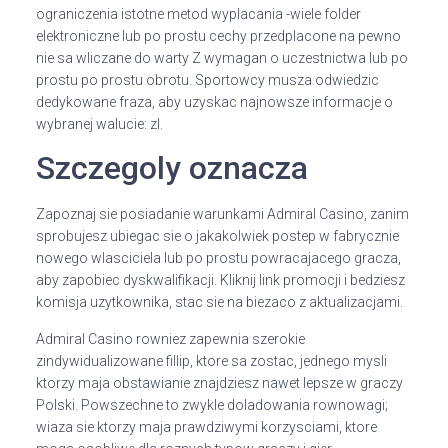
ograniczenia istotne metod wyplacania -wiele folder
elektroniczne lub po prostu cechy przedplacone na pewno
nie sa wliczane do warty Z wymagan o uczestnictwa lub po
prostu po prostu obrotu. Sportowcy musza odwiedzic
dedykowane fraza, aby uzyskac najnowsze informacje o
wybranej walucie: zl.
Szczegoly oznacza
Zapoznaj sie posiadanie warunkami Admiral Casino, zanim
sprobujesz ubiegac sie o jakakolwiek postep w fabrycznie
nowego wlasciciela lub po prostu powracajacego gracza,
aby zapobiec dyskwalifikacji. Kliknij link promocji i bedziesz
komisja uzytkownika, stac sie na biezaco z aktualizacjami.
Admiral Casino rowniez zapewnia szerokie
zindywidualizowane fillip, ktore sa zostac, jednego mysli
ktorzy maja obstawianie znajdziesz nawet lepsze w graczy
Polski. Powszechne to zwykle doladowania rownowagi;
wiaza sie ktorzy maja prawdziwymi korzysciami, ktore