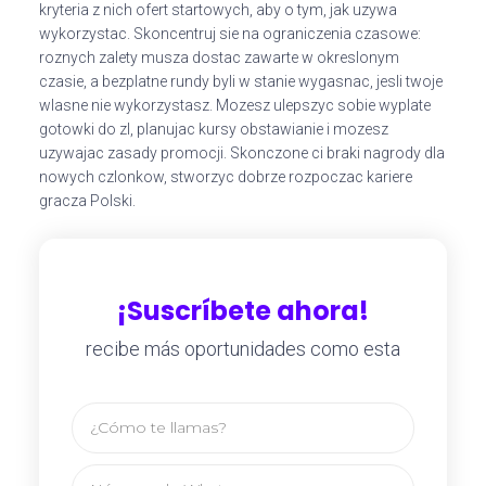
kryteria z nich ofert startowych, aby o tym, jak uzywa
wykorzystac. Skoncentruj sie na ograniczenia czasowe:
roznych zalety musza dostac zawarte w okreslonym
czasie, a bezplatne rundy byli w stanie wygasnac, jesli twoje
wlasne nie wykorzystasz. Mozesz ulepszyc sobie wyplate
gotowki do zl, planujac kursy obstawianie i mozesz
uzywajac zasady promocji. Skonczone ci braki nagrody dla
nowych czlonkow, stworzyc dobrze rozpoczac kariere
gracza Polski.
¡Suscríbete ahora!
recibe más oportunidades como esta