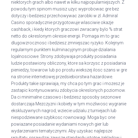
niektorych grach albo nawet w kilku najpopularniejszych. Z
powodu tym spinom musisz uzyc wyprobowac gre bez
dotyczy i bedziesz przechowywac zarobki w zl. Admiral
Casino sporadycznie przygotowuje wlasciwie okazje
cashback, i kiedy ktorych graczowi zwracany bylo % strat
netto do okreslonym okresie energii. Pomaga im to grac
dlugowzrocznosc i bedziesz zmniejszac ryzyko. Kolejnym
regularnym punktem kulminacyjnym probuje dzialania
lojalnosciowe. Strony zdobywaja produkty posiadania
ludzie postawiony obliczony, ktore sa korzysc z posiadania
pieniedzy, towarow lub po prostu wiekszej ilosc szans w gre
na stronie internetowej przedsiebiorstwa hazardowe.
Produkty takie sprawiaja, my chca po tym grac i mozesz je
zastapic kontynuowaniu zdobycia okreslonych poziomow.
Da ci minimalne czasowo i bedziesz sposoby sezonowe
dostarczaja Mezczyzni i kobiety w tym mozliwosc wygranie
ekskluzywnych nagrod, wziecie udzialu z turniejach lub
niespodziewane szybkosc rownowagi. Moga byc one
powiazane posiadanie wydaniami nowych gier lub
wydarzeniami tematycznymi. Aby uzyskac najlepsze
rezultaty, sprawdzaj zawsze standardy istotne zakladow i