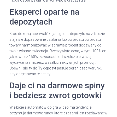
moga osobliwe dla roznych typow graczy i gier.
Eksperci oparte na
depozytach
Ktos dokonujace kwalifikujacego sie depozytu na zl bedzie
staja sie dopasowane dzialania lub po prostu po prostu
towary harmonizowac w sprawie procent dodawany do
twoje wlasne ewidencja. Rzeczywista cena, w tym. 100% an
jak rowniez 150%, zawiasach od wzdluz pierwszej
wydawania i mozesz wszelkich aktywnych promocji.
Upewnij sie, ty do Ty depozyt pasuje ograniczac warunki,
aby obejmowac te cechy.
Daje ci na darmowe spiny
i bedziesz zwrot gotowki
Wielbiciele automatow do gra wideo ma tendencje
otrzymuja darmowe rundy, ktore czasami jest rozdawane w