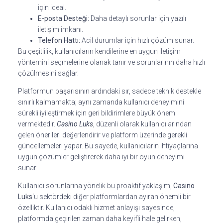
için ideal.
E-posta Desteği:
Daha detaylı sorunlar için yazılı
iletişim imkanı.
Telefon Hattı:
Acil durumlar için hızlı çözüm sunar.
Bu çeşitlilik, kullanıcıların kendilerine en uygun iletişim
yöntemini seçmelerine olanak tanır ve sorunlarının daha hızlı
çözülmesini sağlar.
Platformun başarısının ardındaki sır, sadece teknik destekle
sınırlı kalmamakta; aynı zamanda kullanıcı deneyimini
sürekli iyileştirmek için geri bildirimlere büyük önem
vermektedir.
Casino Luks
, düzenli olarak kullanıcılarından
gelen önerileri değerlendirir ve platform üzerinde gerekli
güncellemeleri yapar. Bu sayede, kullanıcıların ihtiyaçlarına
uygun çözümler geliştirerek daha iyi bir oyun deneyimi
sunar.
Kullanıcı sorunlarına yönelik bu proaktif yaklaşım,
Casino
Luks
‘u sektördeki diğer platformlardan ayıran önemli bir
özelliktir. Kullanıcı odaklı hizmet anlayışı sayesinde,
platformda geçirilen zaman daha keyifli hale gelirken,