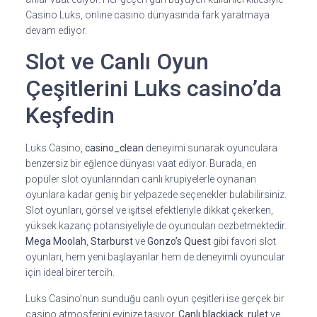
Casino Luks, online casino dünyasında fark yaratmaya
devam ediyor.
Slot ve Canlı Oyun
Çeşitlerini Luks casino’da
Keşfedin
Luks Casino,
casino_clean
deneyimi sunarak oyunculara
benzersiz bir eğlence dünyası vaat ediyor. Burada, en
popüler slot oyunlarından canlı krupiyelerle oynanan
oyunlara kadar geniş bir yelpazede seçenekler bulabilirsiniz.
Slot oyunları, görsel ve işitsel efektleriyle dikkat çekerken,
yüksek kazanç potansiyeliyle de oyuncuları cezbetmektedir.
Mega Moolah
,
Starburst
ve
Gonzo’s Quest
gibi favori slot
oyunları, hem yeni başlayanlar hem de deneyimli oyuncular
için ideal birer tercih.
Luks Casino’nun sunduğu canlı oyun çeşitleri ise gerçek bir
casino atmosferini evinize taşıyor.
Canlı blackjack
,
rulet
ve