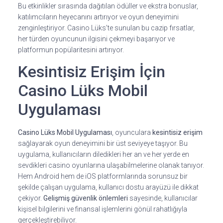
Bu etkinlikler sırasında dağıtılan ödüller ve ekstra bonuslar,
katılımcıların heyecanını artırıyor ve oyun deneyimini
zenginleştiriyor. Casino Lüks’te sunulan bu cazip fırsatlar,
her türden oyuncunun ilgisini çekmeyi başarıyor ve
platformun popülaritesini artırıyor.
Kesintisiz Erişim İçin
Casino Lüks Mobil
Uygulaması
Casino Lüks Mobil Uygulaması
, oyunculara
kesintisiz erişim
sağlayarak oyun deneyimini bir üst seviyeye taşıyor. Bu
uygulama, kullanıcıların diledikleri her an ve her yerde en
sevdikleri casino oyunlarına ulaşabilmelerine olanak tanıyor.
Hem Android hem de iOS platformlarında sorunsuz bir
şekilde çalışan uygulama, kullanıcı dostu arayüzü ile dikkat
çekiyor.
Gelişmiş güvenlik önlemleri
sayesinde, kullanıcılar
kişisel bilgilerini ve finansal işlemlerini gönül rahatlığıyla
gerçekleştirebiliyor.