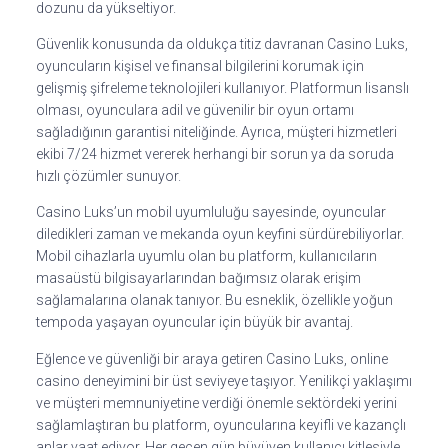
dozunu da yükseltiyor.
Güvenlik konusunda da oldukça titiz davranan Casino Luks,
oyuncuların kişisel ve finansal bilgilerini korumak için
gelişmiş şifreleme teknolojileri kullanıyor. Platformun lisanslı
olması, oyunculara adil ve güvenilir bir oyun ortamı
sağladığının garantisi niteliğinde. Ayrıca, müşteri hizmetleri
ekibi 7/24 hizmet vererek herhangi bir sorun ya da soruda
hızlı çözümler sunuyor.
Casino Luks’un mobil uyumluluğu sayesinde, oyuncular
diledikleri zaman ve mekanda oyun keyfini sürdürebiliyorlar.
Mobil cihazlarla uyumlu olan bu platform, kullanıcıların
masaüstü bilgisayarlarından bağımsız olarak erişim
sağlamalarına olanak tanıyor. Bu esneklik, özellikle yoğun
tempoda yaşayan oyuncular için büyük bir avantaj.
Eğlence ve güvenliği bir araya getiren Casino Luks, online
casino deneyimini bir üst seviyeye taşıyor. Yenilikçi yaklaşımı
ve müşteri memnuniyetine verdiği önemle sektördeki yerini
sağlamlaştıran bu platform, oyuncularına keyifli ve kazançlı
anlar vaat ediyor. Her geçen gün büyüyen kullanıcı kitlesiyle