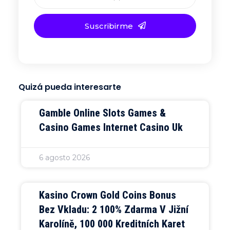
Suscribirme
Quizá pueda interesarte
Gamble Online Slots Games &
Casino Games Internet Casino Uk
6 agosto 2026
Kasino Crown Gold Coins Bonus
Bez Vkladu: 2 100% Zdarma V Jižní
Karolíně, 100 000 Kreditních Karet