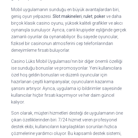
Mobil uygulamanın sunduğu en büyük avantajlardan biri,
geniş oyun yelpazesi.
Slot makineleri
,
rulet
,
poker
ve daha
birçok klasik casino oyunu, yüksek kaliteli grafikler ve akıcı
oynanışla sunuluyor. Ayrıca, canlı krupiyeler eşliğinde gerçek
zamanlı oyunlar da oynanabiliyor. Bu sayede oyuncular,
fiziksel bir casinonun atmosferini cep telefonlarından
deneyimleme fırsatı buluyorlar.
Casino Lüks Mobil Uygulaması’nın bir diğer önemli özelliği
ise sunduğu bonuslar ve promosyonlar. Yeni kullanıcılara
özel hoş geldin bonusları ve düzenli oyuncular için
hazırlanan çeşitli kampanyalar, oyuncuların kazanma
şansını artırıyor. Ayrıca, uygulama içi bildirimler sayesinde
kullanıcılar hiçbir fırsatı kaçırmıyor ve her daim güncel
kalıyor.
Son olarak, müşteri hizmetleri desteği de uygulamanın öne
çıkan özelliklerinden biri. 7/24 hizmet veren profesyonel
destek ekibi, kullanıcıların karşılaştıkları sorunları hızlıca
çözmelerine yardımcı oluyor. Bu kapsamlı destek sistemi,