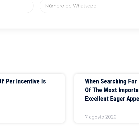
 Per Incentive Is
When Searching For 
Of The Most Importa
Excellent Eager App
7 agosto 2026