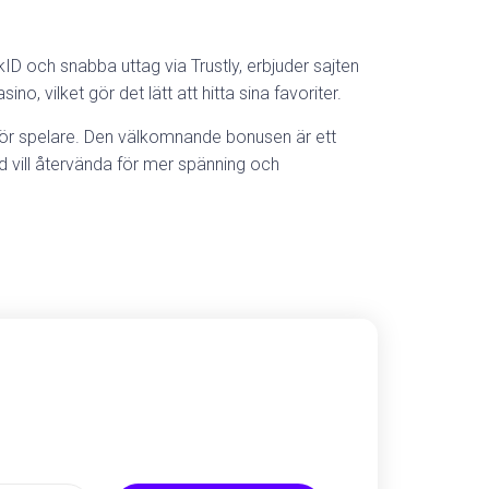
D och snabba uttag via Trustly, erbjuder sajten
, vilket gör det lätt att hitta sina favoriter.
ör spelare. Den välkomnande bonusen är ett
id vill återvända för mer spänning och