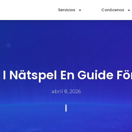
Servicios
Conócenos
I Nätspel En Guide Fö
abril 8, 2026