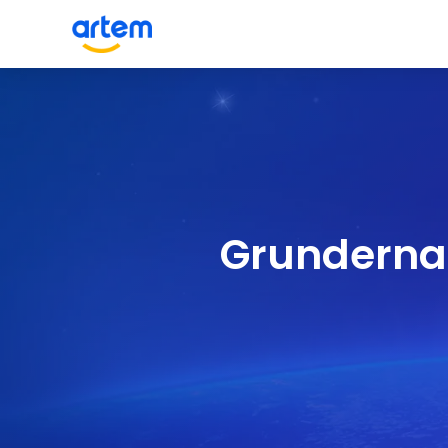
Grunderna 