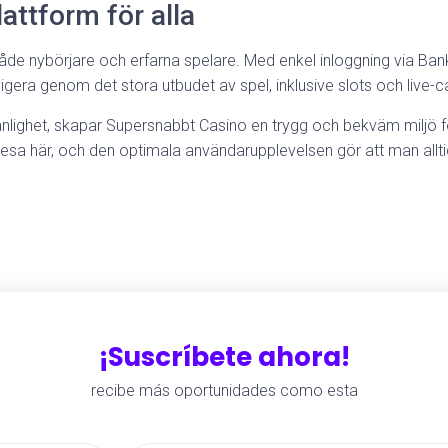
attform för alla
de nybörjare och erfarna spelare. Med enkel inloggning via BankI
ra genom det stora utbudet av spel, inklusive slots och live-casino
lighet, skapar Supersnabbt Casino en trygg och bekväm miljö f
lresa här, och den optimala användarupplevelsen gör att man allt
¡Suscríbete ahora!
recibe más oportunidades como esta