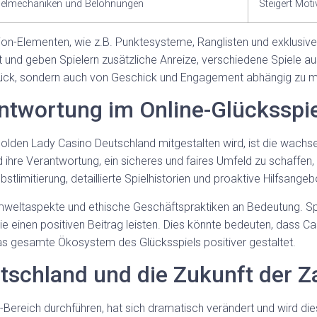
pielmechaniken und Belohnungen
Steigert Mot
ion-Elementen, wie z.B. Punktesysteme, Ranglisten und exklusive
ät und geben Spielern zusätzliche Anreize, verschiedene Spiele au
 Glück, sondern auch von Geschick und Engagement abhängig zu 
ntwortung im Online-Glücksspi
s Golden Lady Casino Deutschland mitgestalten wird, ist die wa
ihre Verantwortung, ein sicheres und faires Umfeld zu schaffen, 
lbstlimitierung, detaillierte Spielhistorien und proaktive Hilfsan
mweltaspekte und ethische Geschäftspraktiken an Bedeutung. Spi
ie einen positiven Beitrag leisten. Dies könnte bedeuten, dass Ca
as gesamte Ökosystem des Glücksspiels positiver gestaltet.
tschland und die Zukunft der 
e-Bereich durchführen, hat sich dramatisch verändert und wird die