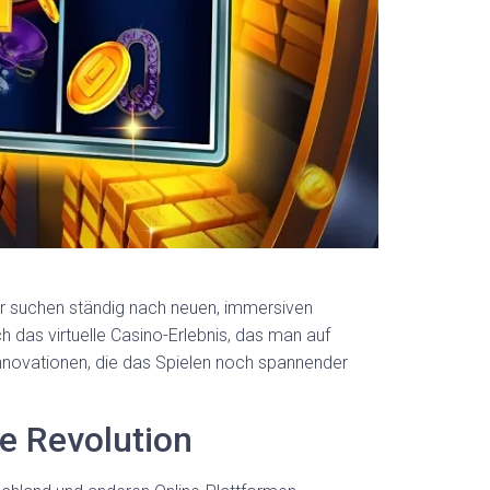
ler suchen ständig nach neuen, immersiven
h das virtuelle Casino-Erlebnis, das man auf
Innovationen, die das Spielen noch spannender
e Revolution