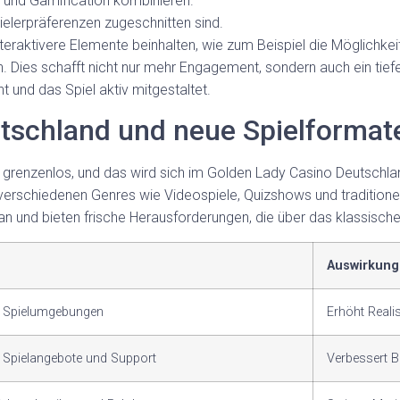
e und Gamification kombinieren.
pielerpräferenzen zugeschnitten sind.
eraktivere Elemente beinhalten, wie zum Beispiel die Möglichkei
. Dies schafft nicht nur mehr Engagement, sondern auch ein tiefe
 und das Spiel aktiv mitgestaltet.
tschland und neue Spielformat
ist grenzenlos, und das wird sich im Golden Lady Casino Deutschl
erschiedenen Genres wie Videospiele, Quizshows und traditionel
an und bieten frische Herausforderungen, die über das klassisch
Auswirkung 
le Spielumgebungen
Erhöht Real
 Spielangebote und Support
Verbessert B