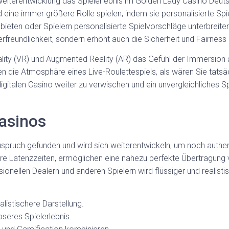
Weiterentwicklung das Spielerlebnis im Golden Lady Casino Deut
d eine immer größere Rolle spielen, indem sie personalisierte Spi
eten oder Spielern personalisierte Spielvorschläge unterbreiten
zerfreundlichkeit, sondern erhöht auch die Sicherheit und Fairness
ality (VR) und Augmented Reality (AR) das Gefühl der Immersion au
en die Atmosphäre eines Live-Roulettespiels, als wären Sie tatsä
talen Casino weiter zu verwischen und ein unvergleichliches Spi
Casinos
pruch gefunden und wird sich weiterentwickeln, um noch authenti
re Latenzzeiten, ermöglichen eine nahezu perfekte Übertragung
sionellen Dealern und anderen Spielern wird flüssiger und realisti
listischere Darstellung.
oseres Spielerlebnis.