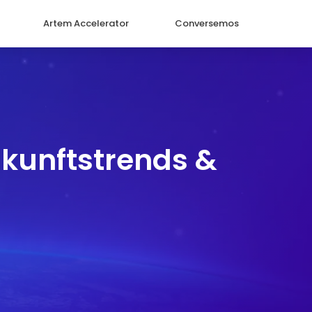
Artem Accelerator
Conversemos
kunftstrends &