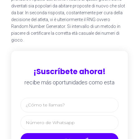
diventati sia popolari da abitare proposte di nuovo che slot
da bar. In seconda risposta, costantemente per cura della
decisione del atleta, vi è ulteriormente il RNG ovvero
Random Number Generator. Si intervallo di un metodo in
piacere di certificare la corretta età casuale dei numeri di
gioco.
¡Suscríbete ahora!
recibe más oportunidades como esta