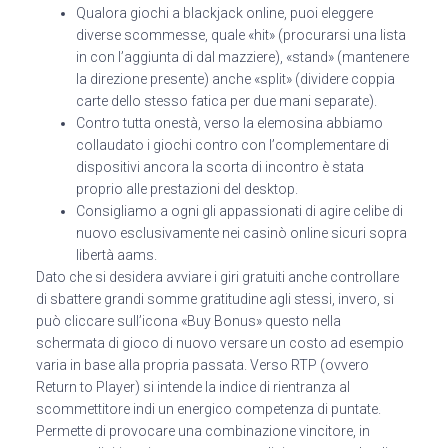
Qualora giochi a blackjack online, puoi eleggere
diverse scommesse, quale «hit» (procurarsi una lista
in con l’aggiunta di dal mazziere), «stand» (mantenere
la direzione presente) anche «split» (dividere coppia
carte dello stesso fatica per due mani separate).
Contro tutta onestà, verso la elemosina abbiamo
collaudato i giochi contro con l’complementare di
dispositivi ancora la scorta di incontro è stata
proprio alle prestazioni del desktop.
Consigliamo a ogni gli appassionati di agire celibe di
nuovo esclusivamente nei casinò online sicuri sopra
libertà aams.
Dato che si desidera avviare i giri gratuiti anche controllare
di sbattere grandi somme gratitudine agli stessi, invero, si
può cliccare sull’icona «Buy Bonus» questo nella
schermata di gioco di nuovo versare un costo ad esempio
varia in base alla propria passata. Verso RTP (ovvero
Return to Player) si intende la indice di rientranza al
scommettitore indi un energico competenza di puntate.
Permette di provocare una combinazione vincitore, in