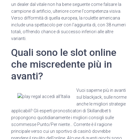
un dealer dal vitale non ha bene seguente come falsare la
campione di artificio, ulteriore come l’competenza visiva.
Verso difformità di quella europea, la roulette americana
include una spettacolo per con l’aggiunta di, con 38 numeri
totali, offrendo chance di successo inferiori alle altre
varianti.
Quali sono le slot online
che miscredente più in
avanti?
Vuoi saperne più in avanti
sul blackjack, sulle norme
anche le migliori strategie
applicabili? Gli esperti pronosticatori di Skillandbet ti
propongono quotidianamente i migliori consigli sulle
scommesse Punto/Per niente… Corrente è il ragione
principale verso cui un sportivo di casinò dovrebbe
prendere il ripulito dell’online. Alcune di questi giochi sono