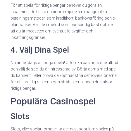
För att spela för riktiga pengar behöver du göra en
insättning. De flesta casinon erbjuder en mängd olika
betalningsmetoder, som kreditkort, banköverföring och e-
plånböcker. Välj den metod som passar dig bäst och se till
att du är medveten om eventuella avgifter och
insättningsgränser.
4. Välj Dina Spel
Nu är det dags att börja spela! Utforska casinots spelutbud
och välj de spel du är intresserad av. Börja gärna med spel
du känner till eller prova de kostnadsfria demoversionerna
för att lära dig reglerna och strategierna innan du satsar
riktiga pengar.
Populära Casinospel
Slots
Slots, eller spelautomater, är de mest populära spelen på