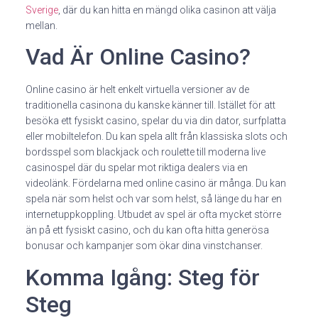
Sverige
, där du kan hitta en mängd olika casinon att välja
mellan.
Vad Är Online Casino?
Online casino är helt enkelt virtuella versioner av de
traditionella casinona du kanske känner till. Istället för att
besöka ett fysiskt casino, spelar du via din dator, surfplatta
eller mobiltelefon. Du kan spela allt från klassiska slots och
bordsspel som blackjack och roulette till moderna live
casinospel där du spelar mot riktiga dealers via en
videolänk. Fördelarna med online casino är många. Du kan
spela när som helst och var som helst, så länge du har en
internetuppkoppling. Utbudet av spel är ofta mycket större
än på ett fysiskt casino, och du kan ofta hitta generösa
bonusar och kampanjer som ökar dina vinstchanser.
Komma Igång: Steg för
Steg