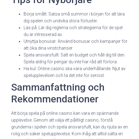
Börja smått: Satsa små summor i början för att lära
dig spelen och undvika stora förluster.
Läs på: Lär dig reglerna och strategierna för de spel
du är intresserad av.
Utnyttja bonusar: Använd bonusar och kampanjer för
att öka dina vinstchanser.
Spela ansvarsfullt: Sätt en budget och håll dig till den.
Spela aldrig för pengar du inte har råd att förlora.
Ha kul: Online casino ska vara underhållande. Njut av
spelupplevelsen och ta det inte för seriöst.
Sammanfattning och
Rekommendationer
Att börja spela på online casino kan vara en spännande
upplevelse. Genom att välja ett pålitligt casino, förstå
grunderna i spelen och spela ansvarsfullt, kan du njuta av en
rolig och säker spelupplevelse. Kom ihåg att alltid sätta en