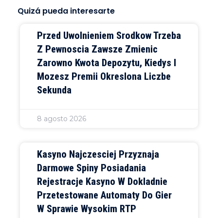
Quizá pueda interesarte
Przed Uwolnieniem Srodkow Trzeba
Z Pewnoscia Zawsze Zmienic
Zarowno Kwota Depozytu, Kiedys I
Mozesz Premii Okreslona Liczbe
Sekunda
8 agosto 2026
Kasyno Najczesciej Przyznaja
Darmowe Spiny Posiadania
Rejestracje Kasyno W Dokladnie
Przetestowane Automaty Do Gier
W Sprawie Wysokim RTP