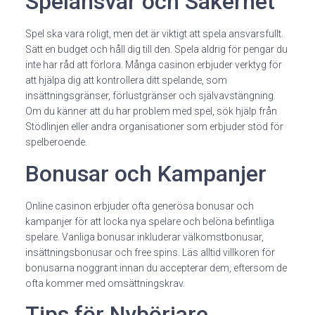
Spelansvar och Säkerhet
Spel ska vara roligt, men det är viktigt att spela ansvarsfullt.
Sätt en budget och håll dig till den. Spela aldrig för pengar du
inte har råd att förlora. Många casinon erbjuder verktyg för
att hjälpa dig att kontrollera ditt spelande, som
insättningsgränser, förlustgränser och självavstängning.
Om du känner att du har problem med spel, sök hjälp från
Stödlinjen eller andra organisationer som erbjuder stöd för
spelberoende.
Bonusar och Kampanjer
Online casinon erbjuder ofta generösa bonusar och
kampanjer för att locka nya spelare och belöna befintliga
spelare. Vanliga bonusar inkluderar välkomstbonusar,
insättningsbonusar och free spins. Läs alltid villkoren för
bonusarna noggrant innan du accepterar dem, eftersom de
ofta kommer med omsättningskrav.
Tips för Nybörjare