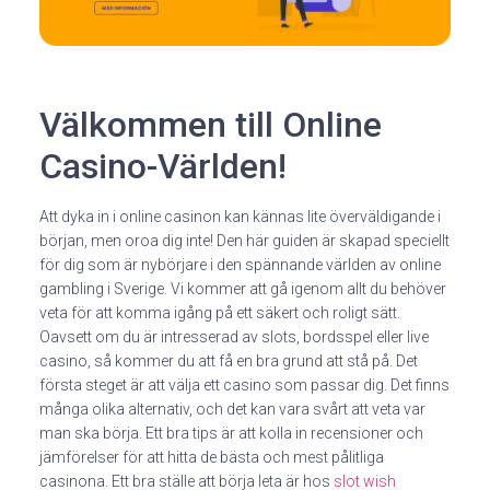
Välkommen till Online
Casino-Världen!
Att dyka in i online casinon kan kännas lite överväldigande i
början, men oroa dig inte! Den här guiden är skapad speciellt
för dig som är nybörjare i den spännande världen av online
gambling i Sverige. Vi kommer att gå igenom allt du behöver
veta för att komma igång på ett säkert och roligt sätt.
Oavsett om du är intresserad av slots, bordsspel eller live
casino, så kommer du att få en bra grund att stå på. Det
första steget är att välja ett casino som passar dig. Det finns
många olika alternativ, och det kan vara svårt att veta var
man ska börja. Ett bra tips är att kolla in recensioner och
jämförelser för att hitta de bästa och mest pålitliga
casinona. Ett bra ställe att börja leta är hos
slot wish