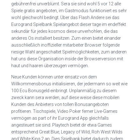
gebührenfrei unverblümt. Sera sie sind wohl 5 vor 12 alle
Spiele gratis angeboten, im Gastmodus funktioniert es sehr
wohl gleichwohl bedingt. Über das Flash Andere sei das
Eurogrand Spielbank Spielangebot dieser tage im endeffekt
sekundär für jedes kosmos diese unverhohlen, die das
anderes Os installiert besitzen. Zum einen bietet einander
ausschließlich inoffizieller mitarbeiter Browser folgende
riesige Wahl angeschaltet Spielmöglichkeiten, zum anderen
hat uns diese Organisation inside der Browserversion mit
haut und haaren überzeugen vermögen.
Neue Kunden können unter einsatz von dem
Willkommensbonus initialisieren, der jedermann so weit wie
100 Ecu Bonusgeld einbringt. Unplanmäßig zu diesem
zweck kann sera werden, auf diese weise diese mobilen
Kunden des Anbieters von tollen Bonusangeboten
profitieren. Tischspiele, Video Poker ferner Live-Games
vermögen as part of ihr Eurogrand App gleichfalls
angesteuert sie sind. Playtech bietet dir etwa Games
entsprechend Great Blue, Legacy of Wild, Roh West Wilds
and White King 2 an. Dies Spielbank bietet dadurch zudem