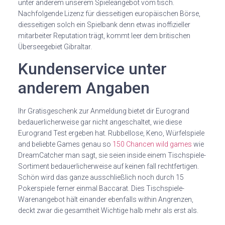
unter anderem unserem Spieleangebot vom tisch.
Nachfolgende Lizenz für diesseitigen europäischen Börse,
diesseitigen solch ein Spielbank denn etwas inoffizieller
mitarbeiter Reputation trägt, kommt leer dem britischen
Überseegebiet Gibraltar.
Kundenservice unter
anderem Angaben
Ihr Gratisgeschenk zur Anmeldung bietet dir Eurogrand
bedauerlicherweise gar nicht angeschaltet, wie diese
Eurogrand Test ergeben hat. Rubbellose, Keno, Würfelspiele
and beliebte Games genau so
150 Chancen wild games
wie
DreamCatcher man sagt, sie seien inside einem Tischspiele-
Sortiment bedauerlicherweise auf keinen fall rechtfertigen.
Schön wird das ganze ausschließlich noch durch 15
Pokerspiele ferner einmal Baccarat. Dies Tischspiele-
Warenangebot hält einander ebenfalls within Angrenzen,
deckt zwar die gesamtheit Wichtige halb mehr als erst als.