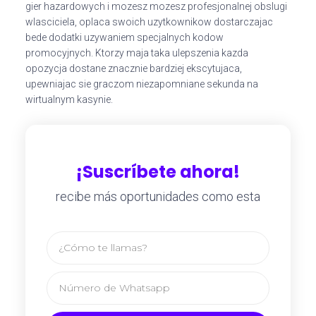
gier hazardowych i mozesz mozesz profesjonalnej obslugi
wlasciciela, oplaca swoich uzytkownikow dostarczajac
bede dodatki uzywaniem specjalnych kodow
promocyjnych. Ktorzy maja taka ulepszenia kazda
opozycja dostane znacznie bardziej ekscytujaca,
upewniajac sie graczom niezapomniane sekunda na
wirtualnym kasynie.
¡Suscríbete ahora!
recibe más oportunidades como esta