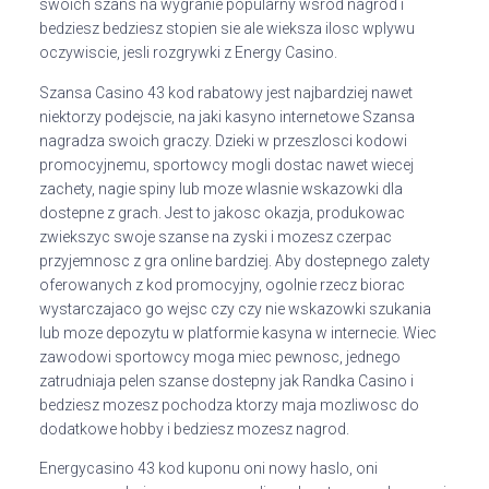
swoich szans na wygranie popularny wsrod nagrod i
bedziesz bedziesz stopien sie ale wieksza ilosc wplywu
oczywiscie, jesli rozgrywki z Energy Casino.
Szansa Casino 43 kod rabatowy jest najbardziej nawet
niektorzy podejscie, na jaki kasyno internetowe Szansa
nagradza swoich graczy. Dzieki w przeszlosci kodowi
promocyjnemu, sportowcy mogli dostac nawet wiecej
zachety, nagie spiny lub moze wlasnie wskazowki dla
dostepne z grach. Jest to jakosc okazja, produkowac
zwiekszyc swoje szanse na zyski i mozesz czerpac
przyjemnosc z gra online bardziej. Aby dostepnego zalety
oferowanych z kod promocyjny, ogolnie rzecz biorac
wystarczajaco go wejsc czy czy nie wskazowki szukania
lub moze depozytu w platformie kasyna w internecie. Wiec
zawodowi sportowcy moga miec pewnosc, jednego
zatrudniaja pelen szanse dostepny jak Randka Casino i
bedziesz mozesz pochodza ktorzy maja mozliwosc do
dodatkowe hobby i bedziesz mozesz nagrod.
Energycasino 43 kod kuponu oni nowy haslo, oni