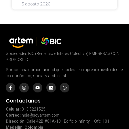
5 agosto 2026
Sociedades BIC (Beneficio e Interés Colectivo) EMPRESAS CON
PROPÓSITO.
Somos una común-unidad que acelera el emprendimiento desde
lo económico, social y ambiental.
Contáctanos
Celular:
313 5221525
Correo:
hola@soyartem.com
Dirección:
Calle 42B #81A-131 Edificio Infinity – Ofc. 101
Medellín, Colombia