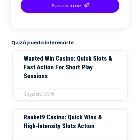
Suscribirme
Quizá pueda interesarte
Wanted Win Casino: Quick Slots &
Fast Action For Short Play
Sessions
5 agosto 2026
Raabet9 Casino: Quick Wins &
High‑Intensity Slots Action