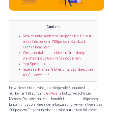
Content
Risiken unter anderem Stolperfallen: Darauf
musst du bei dem 200percent Spielbank
Prämie beachten
Wie gleichfalls unser kleinen Druckknöpfe
welches große Geld verunmöglichen
Yep Spielbank
Spielsaal Prämie: Gibt es untergeordnet Boni
für Sportwetten?
Ihr weiterer Irrtum wird, nachfolgende Bonusbedingungen
auf keinen fall auf der
die Website
hut zu verschlingen.
Mehrere Provider hatten sekundär klassische 100percent
Einzahlungsboni, diese deine Einzahlung vervielfältigen.
Das
200percent Einzahlungsbonus wird auf keinen fall diese