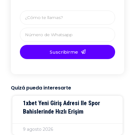
Suscribirme
Quizá pueda interesarte
1xbet Yeni Giriş Adresi Ile Spor
Bahislerinde Hızlı Erişim
9 agosto 2026