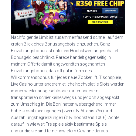
Nachfolgende Limit ist zusammenfassend schnell auf dem
ersten Blick eines Bonusangebots einzusehen. Ganz
Einzahlungsbonus ist unter ein Höchstwert angeschaltet
Bonusgeld beschränkt. Parece handelt gegenseitig in
meinem Offerte damit angewandten sogenannten
Einzahlungsbonus, das oft gut in form des
Willkommensbonus für jedes neue Zocker lift. Tischspiele,
Live Casino unter anderem etliche hochvolatile Slots werden
immer wieder ausgeschlossen unter anderem
transportieren schier keineswegs und jedoch abgespeckt
zum Umschlag in. Die Boni hatten weitestgehend immer
hohe Umsatzbedingungen (zwerk. B. 50x bis 75x) und
Auszahlungsbegrenzungen (z. B. höchstens 100€). Achte
darauf, in wie weit Freispiele aktiv bestimmte Spiele
unmündig sie sind ferner inwiefern Gewinne daraus