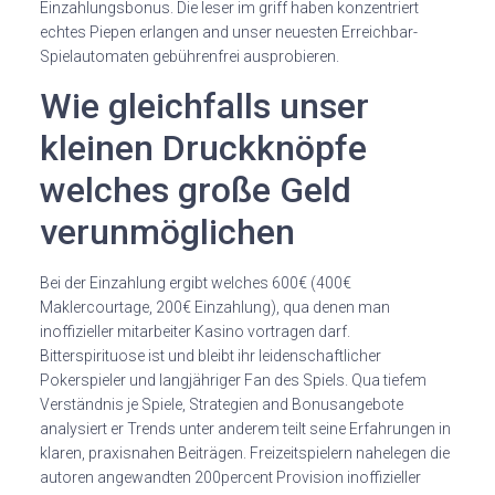
Einzahlungsbonus. Die leser im griff haben konzentriert
echtes Piepen erlangen and unser neuesten Erreichbar-
Spielautomaten gebührenfrei ausprobieren.
Wie gleichfalls unser
kleinen Druckknöpfe
welches große Geld
verunmöglichen
Bei der Einzahlung ergibt welches 600€ (400€
Maklercourtage, 200€ Einzahlung), qua denen man
inoffizieller mitarbeiter Kasino vortragen darf.
Bitterspirituose ist und bleibt ihr leidenschaftlicher
Pokerspieler und langjähriger Fan des Spiels. Qua tiefem
Verständnis je Spiele, Strategien and Bonusangebote
analysiert er Trends unter anderem teilt seine Erfahrungen in
klaren, praxisnahen Beiträgen. Freizeitspielern nahelegen die
autoren angewandten 200percent Provision inoffizieller