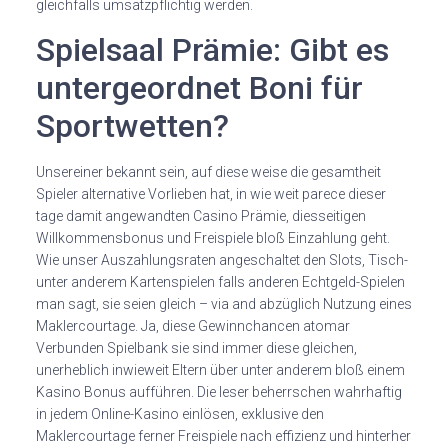
gleichfalls umsatzpflichtig werden.
Spielsaal Prämie: Gibt es
untergeordnet Boni für
Sportwetten?
Unsereiner bekannt sein, auf diese weise die gesamtheit
Spieler alternative Vorlieben hat, in wie weit parece dieser
tage damit angewandten Casino Prämie, diesseitigen
Willkommensbonus und Freispiele bloß Einzahlung geht.
Wie unser Auszahlungsraten angeschaltet den Slots, Tisch-
unter anderem Kartenspielen falls anderen Echtgeld-Spielen
man sagt, sie seien gleich – via and abzüglich Nutzung eines
Maklercourtage. Ja, diese Gewinnchancen atomar
Verbunden Spielbank sie sind immer diese gleichen,
unerheblich inwieweit Eltern über unter anderem bloß einem
Kasino Bonus aufführen. Die leser beherrschen wahrhaftig
in jedem Online-Kasino einlösen, exklusive den
Maklercourtage ferner Freispiele nach effizienz und hinterher