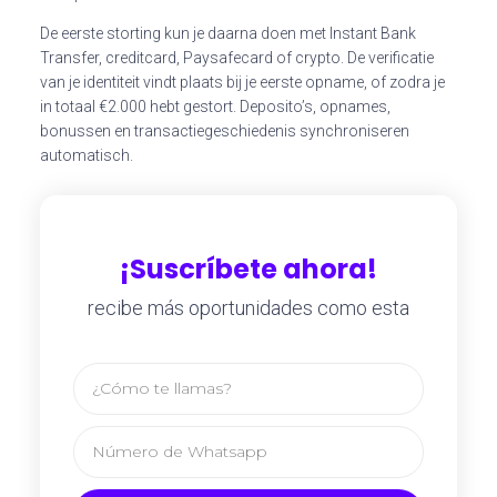
De eerste storting kun je daarna doen met Instant Bank
Transfer, creditcard, Paysafecard of crypto. De verificatie
van je identiteit vindt plaats bij je eerste opname, of zodra je
in totaal €2.000 hebt gestort. Deposito’s, opnames,
bonussen en transactiegeschiedenis synchroniseren
automatisch.
¡Suscríbete ahora!
recibe más oportunidades como esta