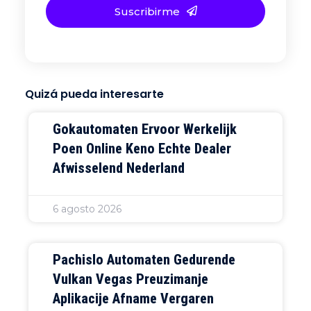
Suscribirme
Quizá pueda interesarte
Gokautomaten Ervoor Werkelijk
Poen Online Keno Echte Dealer
Afwisselend Nederland
6 agosto 2026
Pachislo Automaten Gedurende
Vulkan Vegas Preuzimanje
Aplikacije Afname Vergaren