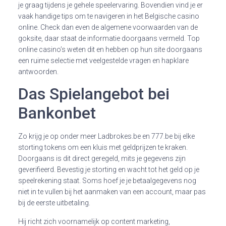
je graag tijdens je gehele speelervaring. Bovendien vind je er
vaak handige tips om te navigeren in het Belgische casino
online. Check dan even de algemene voorwaarden van de
goksite, daar staat de informatie doorgaans vermeld. Top
online casino’s weten dit en hebben op hun site doorgaans
een ruime selectie met veelgestelde vragen en hapklare
antwoorden.
Das Spielangebot bei
Bankonbet
Zo krijg je op onder meer Ladbrokes.be en 777.be bij elke
storting tokens om een kluis met geldprijzen te kraken.
Doorgaans is dit direct geregeld, mits je gegevens zijn
geverifieerd. Bevestig je storting en wacht tot het geld op je
speelrekening staat. Soms hoef je je betaalgegevens nog
niet in te vullen bij het aanmaken van een account, maar pas
bij de eerste uitbetaling.
Hij richt zich voornamelijk op content marketing,