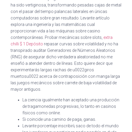
ha sido vertiginosa, transformando pesadas cajas de metal
con el pasar del tiempo palancas laterales en únicas
computadoras sobre gran resultado. Levante artículo
explora una ingeniería y las matemáticas cual
proporcionan vida a las máquinas sobre casino
contemporáneas. Probar mecánicas sobre slots,
extra
chilli $ 1 Depósito
repasar curvas sobre volatilidad y no ha
transpirado auditar Generadores de Números Aleatorios
(RNG) de asegurar dicho verdadera aleatoriedad no me
enseñó a atender dentro de líneas. Esto quiere decir que
experimentarás largas rachas de u0022giros
muertosu0022 acerca de contraposición con manga larga
las juegos mecánicos sobre carrete de baja volatilidad de
mayor antiguos.
La ciencia igualmente han aceptado una producción
de tragamonedas progresivas, lo tanto en casinos
físicos como online.
Si coincide una camino de paga, ganas.
Levante porcentaje inscribirí¡ saco de todo el mundo