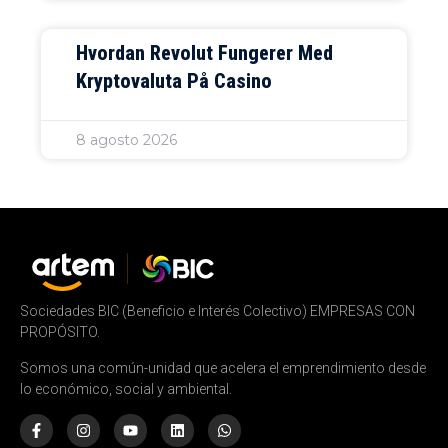
Hvordan Revolut Fungerer Med
Kryptovaluta På Casino
8 agosto 2026
Sociedades BIC (Beneficio e Interés Colectivo) EMPRESAS CON
PROPÓSITO.
Somos una común-unidad que acelera el emprendimiento desde
lo económico, social y ambiental.