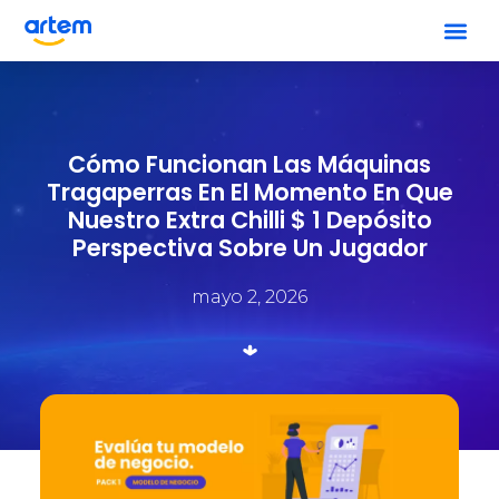
Cómo Funcionan Las Máquinas
Tragaperras En El Momento En Que
Nuestro Extra Chilli $ 1 Depósito
Perspectiva Sobre Un Jugador
mayo 2, 2026