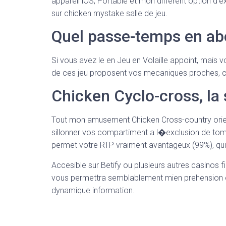
appareil iOS, Portable et mon different option d
sur chicken mystake salle de jeu.
Quel passe-temps en ab
Si vous avez le en Jeu en Volaille appoint, mais 
de ces jeu proposent vos mecaniques proches, c
Chicken Cyclo-cross, l
Tout mon amusement Chicken Cross-country orient
sillonner vos compartiment a l�exclusion de to
permet votre RTP vraiment avantageux (99%), qui 
Accesible sur Betify ou plusieurs autres casinos 
vous permettra semblablement mien prehension en
dynamique information.