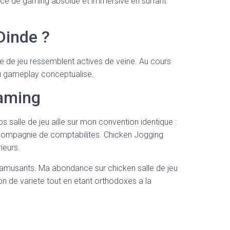
ance de gaming absolue et immersive en surfant
Dinde ?
le de jeu ressemblent actives de veine. Au cours
u gameplay conceptualise.
Gaming
alle de jeu aille sur mon convention identique :
 compagnie de comptabilites. Chicken Jogging
ieurs.
es amusants. Ma abondance sur chicken salle de jeu
 de variete tout en etant orthodoxes a la