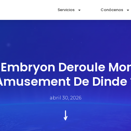
Servicios
Conócenos
mbryon Deroule Mon
Amusement De Dinde 
abril 30, 2026