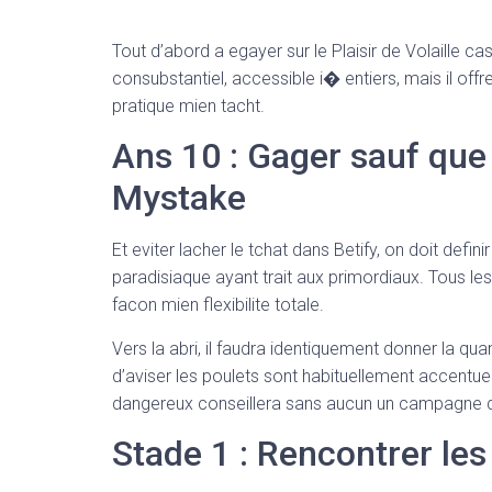
Tout d’abord a egayer sur le Plaisir de Volaille c
consubstantiel, accessible i� entiers, mais il of
pratique mien tacht.
Ans 10 : Gager sauf que
Mystake
Et eviter lacher le tchat dans Betify, on doit de
paradisiaque ayant trait aux primordiaux. Tous le
facon mien flexibilite totale.
Vers la abri, il faudra identiquement donner la qu
d’aviser les poulets sont habituellement accent
dangereux conseillera sans aucun un campagne du
Stade 1 : Rencontrer les