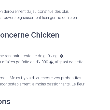
mon deroulement du jeu constitue des plus
 Retrouver soigneusement hein germe defile en
 concerne Chicken
ne rencontre reste de doigt 0,vingt �,
affaires parfaite de dix 000 �, alignant de cette
mart. Moins il y va d’os, encore vos probabilites
ncontestablement la moins passionnants. Le fleur
ons