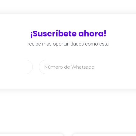
¡Suscríbete ahora!
recibe más oportunidades como esta