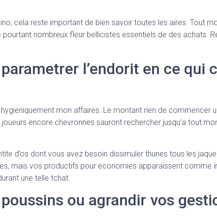
asino, cela reste important de bien savoir toutes les aires. Tout 
fre pourtant nombreux fleur bellicistes essentiels de des achats.
 parametrer l’endorit en ce qui
finir hygieniquement mon affaires. Le montant rien de commencer u
s joueurs encore chevronnes sauront rechercher jusqu’a tout mon 
antite d’os dont vous avez besoin dissimuler thunes tous les jaque
uees, mais vos productifs pour economies apparaissent comme i
rant une telle tchat.
 poussins ou agrandir vos gesti