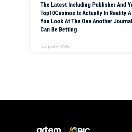
The Latest Including Publisher And Y
Top10Casinos Is Actually In Reality 
You Look At The One Another Journa
Can Be Betting
6 agosto 2026