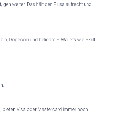
, geh weiter. Das hält den Fluss aufrecht und
in, Dogecoin und beliebte E‑Wallets wie Skrill
en.
gen, bieten Visa oder Mastercard immer noch