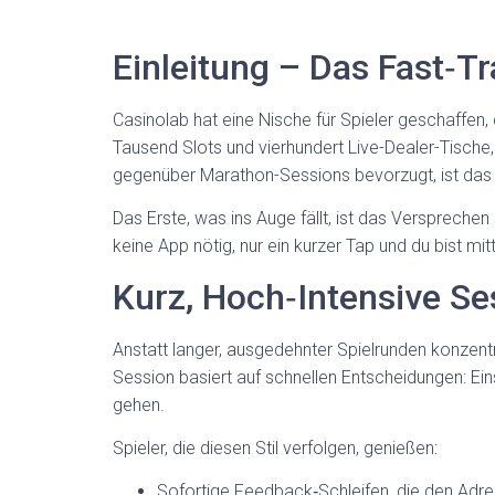
Einleitung – Das Fast‑Tr
Casinolab hat eine Nische für Spieler geschaffen,
Tausend Slots und vierhundert Live-Dealer-Tische,
gegenüber Marathon-Sessions bevorzugt, ist das
Das Erste, was ins Auge fällt, ist das Verspreche
keine App nötig, nur ein kurzer Tap und du bist m
Kurz, Hoch‑Intensive Se
Anstatt langer, ausgedehnter Spielrunden konzentr
Session basiert auf schnellen Entscheidungen: E
gehen.
Spieler, die diesen Stil verfolgen, genießen:
Sofortige Feedback‑Schleifen, die den Adre