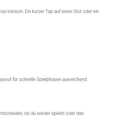
op‑Version. Ein kurzer Tap auf einen Slot oder ein
ayout für schnelle Spielphasen ausreichend
entscheiden, ob du wieder spielst oder das