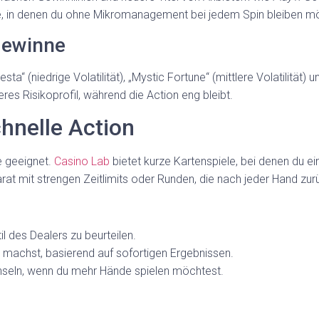
e, in denen du ohne Mikromanagement bei jedem Spin bleiben m
 Gewinne
sta“ (niedrige Volatilität), „Mystic Fortune“ (mittlere Volatilität) u
res Risikoprofil, während die Action eng bleibt.
chnelle Action
le geeignet.
Casino Lab
bietet kurze Kartenspiele, bei denen du ei
at mit strengen Zeitlimits oder Runden, die nach jeder Hand zu
l des Dealers zu beurteilen.
d machst, basierend auf sofortigen Ergebnissen.
hseln, wenn du mehr Hände spielen möchtest.