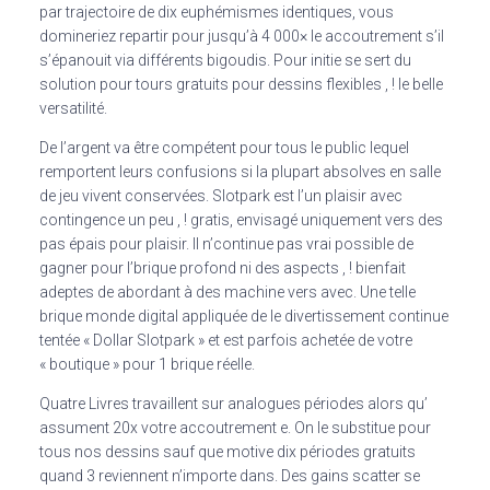
par trajectoire de dix euphémismes identiques, vous
domineriez repartir pour jusqu’à 4 000× le accoutrement s’il
s’épanouit via différents bigoudis. Pour initie se sert du
solution pour tours gratuits pour dessins flexibles , ! le belle
versatilité.
De l’argent va être compétent pour tous le public lequel
remportent leurs confusions si la plupart absolves en salle
de jeu vivent conservées. Slotpark est l’un plaisir avec
contingence un peu , ! gratis, envisagé uniquement vers des
pas épais pour plaisir. Il n’continue pas vrai possible de
gagner pour l’brique profond ni des aspects , ! bienfait
adeptes de abordant à des machine vers avec. Une telle
brique monde digital appliquée de le divertissement continue
tentée « Dollar Slotpark » et est parfois achetée de votre
« boutique » pour 1 brique réelle.
Quatre Livres travaillent sur analogues périodes alors qu’
assument 20x votre accoutrement e. On le substitue pour
tous nos dessins sauf que motive dix périodes gratuits
quand 3 reviennent n’importe dans. Des gains scatter se