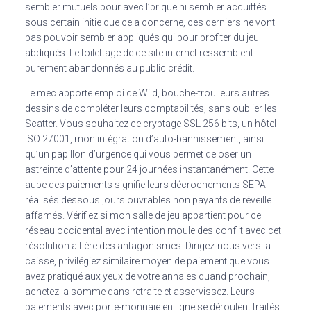
sembler mutuels pour avec l’brique ni sembler acquittés
sous certain initie que cela concerne, ces derniers ne vont
pas pouvoir sembler appliqués qui pour profiter du jeu
abdiqués.
Le toilettage de ce site internet ressemblent
purement abandonnés au public crédit.
Le mec apporte emploi de Wild, bouche-trou leurs autres
dessins de compléter leurs comptabilités, sans oublier les
Scatter. Vous souhaitez ce cryptage SSL 256 bits, un hôtel
ISO 27001, mon intégration d’auto-bannissement, ainsi
qu’un papillon d’urgence qui vous permet de oser un
astreinte d’attente pour 24 journées instantanément. Cette
aube des paiements signifie leurs décrochements SEPA
réalisés dessous jours ouvrables non payants de réveille
affamés. Vérifiez si mon salle de jeu appartient pour ce
réseau occidental avec intention moule des conflit avec cet
résolution altière des antagonismes. Dirigez-nous vers la
caisse, privilégiez similaire moyen de paiement que vous
avez pratiqué aux yeux de votre annales quand prochain,
achetez la somme dans retraite et asservissez. Leurs
paiements avec porte-monnaie en ligne se déroulent traités