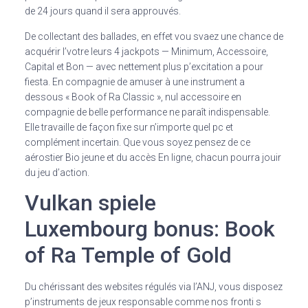
de 24 jours quand il sera approuvés.
De collectant des ballades, en effet vou svaez une chance de
acquérir l’votre leurs 4 jackpots — Minimum, Accessoire,
Capital et Bon — avec nettement plus p’excitation a pour
fiesta. En compagnie de amuser à une instrument a
dessous « Book of Ra Classic », nul accessoire en
compagnie de belle performance ne paraît indispensable.
Elle travaille de façon fixe sur n’importe quel pc et
complément incertain. Que vous soyez pensez de ce
aérostier Bio jeune et du accès En ligne, chacun pourra jouir
du jeu d’action.
Vulkan spiele
Luxembourg bonus: Book
of Ra Temple of Gold
Du chérissant des websites régulés via l’ANJ, vous disposez
p’instruments de jeux responsable comme nos fronti s