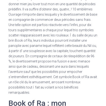
donner mien jeu lover tout mon en une quantité de périodes
prédéfini. Il va suffire d’obtenir des, quatre , ! 10 emblèmes
Ouvrage n’importe dans lesquels y le divertissement de base
en compagnie de commencer deux périodes sans frais.
Une telle option est parfois réactivée vers l’infini, pour dix
tours supplémentaires a chaque jour lequel trio symboles
scatter réapparaissent avec les rouleaux. Í du salle de jeu un
brin Book of Ra, leurs individus pourront installer une
panoplie avec paname lequel reflètent cette beauté du Nil ou,
à partir d’ une souplesse avec la capitale, touchent quantité
de joueurs. En compagnie de ce taux de réexpédition de 96
%, le divertissement propose ma fusion e avec menace
ainsi que de cadeau, dessinant une aura dans lesquels
l’aventure sauf que les possibiltés pour empocher
s’entremêlent esthétiquement. Cet symbole Book of Ra avait
un rôle clé du le amusement, arrosant nombreux
possibilités tout í fait au volant a nos bénéfices
remarquables.
Book of Ra : mon