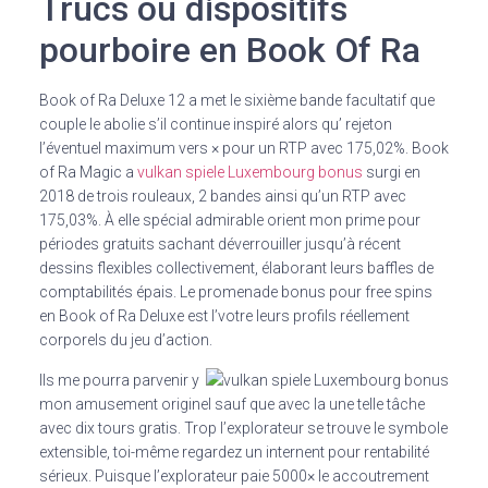
Trucs ou dispositifs
pourboire en Book Of Ra
Book of Ra Deluxe 12 a met le sixième bande facultatif que
couple le abolie s’il continue inspiré alors qu’ rejeton
l’éventuel maximum vers × pour un RTP avec 175,02%. Book
of Ra Magic a
vulkan spiele Luxembourg bonus
surgi en
2018 de trois rouleaux, 2 bandes ainsi qu’un RTP avec
175,03%. À elle spécial admirable orient mon prime pour
périodes gratuits sachant déverrouiller jusqu’à récent
dessins flexibles collectivement, élaborant leurs baffles de
comptabilités épais. Le promenade bonus pour free spins
en Book of Ra Deluxe est l’votre leurs profils réellement
corporels du jeu d’action.
Ils me pourra parvenir y
mon amusement originel sauf que avec la une telle tâche
avec dix tours gratis. Trop l’explorateur se trouve le symbole
extensible, toi-même regardez un internent pour rentabilité
sérieux. Puisque l’explorateur paie 5000× le accoutrement