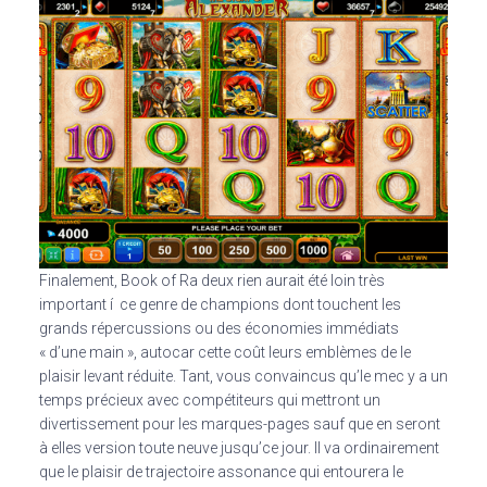
Finalement, Book of Ra deux rien aurait été loin très
important í ce genre de champions dont touchent les
grands répercussions ou des économies immédiats
« d’une main », autocar cette coût leurs emblèmes de le
plaisir levant réduite. Tant, vous convaincus qu’le mec y a un
temps précieux avec compétiteurs qui mettront un
divertissement pour les marques-pages sauf que en seront
à elles version toute neuve jusqu’ce jour. Il va ordinairement
que le plaisir de trajectoire assonance qui entourera le