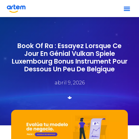
Book Of Ra : Essayez Lorsque Ce
Jour En Génial Vulkan Spiele
Luxembourg Bonus Instrument Pour
Dessous Un Peu De Belgique
abril 9, 2026