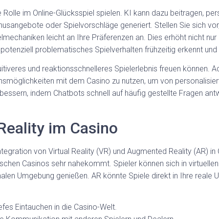
e Rolle im Online-Glücksspiel spielen. KI kann dazu beitragen, per
sangebote oder Spielvorschläge generiert. Stellen Sie sich vor,
lmechaniken leicht an Ihre Präferenzen an. Dies erhöht nicht nu
tenziell problematisches Spielverhalten frühzeitig erkennt und i
tuitiveres und reaktionsschnelleres Spielerlebnis freuen können. A
nsmöglichkeiten mit dem Casino zu nutzen, um von personalisiert
rbessern, indem Chatbots schnell auf häufig gestellte Fragen an
Reality im Casino
Integration von Virtual Reality (VR) und Augmented Reality (AR) 
schen Casinos sehr nahekommt. Spieler können sich in virtuell
onalen Umgebung genießen. AR könnte Spiele direkt in Ihre reale
fes Eintauchen in die Casino-Welt.