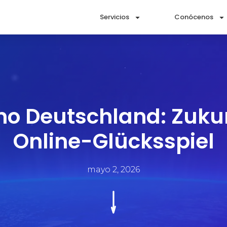
Servicios
Conócenos
ino Deutschland: Zuku
Online-Glücksspiel
mayo 2, 2026