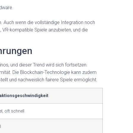
rdware.
. Auch wenn die vollständige Integration noch
s, VR-kompatible Spiele anzubieten, und die
ährungen
nos, und dieser Trend wird sich fortsetzen.
ymität. Die Blockchain-Technologie kann zudem
ellt und nachweislich fairere Spiele ermöglicht.
aktionsgeschwindigkeit
l, oft schnell
l