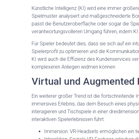
Künstliche Intelligenz (KI) wird eine immer größer
Spielmuster analysiert und maßgeschneiderte Bonu
passt die Benutzeroberfläche oder sogar die Spie
verantwortungsvolleren Umgang führen, indem KI po
Für Spieler bedeutet dies, dass sie sich auf ein in
Spielerprofil zu optimieren und die Kommunikatio
KI wird auch die Effizienz des Kundenservices ve
komplexeren Anliegen widmen können.
Virtual und Augmented 
Ein weiterer großer Trend ist die fortschreitende 
immersives Erlebnis, das dem Besuch eines physi
interagieren und Tischspiele in einer dreidimensi
interaktiven Spielerlebnissen führt.
Immersion: VR-Headsets ermöglichen ein tie