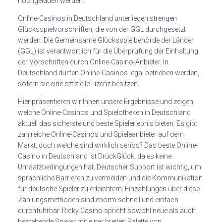
hochgeladen werden.
Online-Casinos in Deutschland unterliegen strengen
Glücksspielvorschriften, die von der GGL durchgesetzt
werden. Die Gemeinsame Glücksspielbehörde der Länder
(GGL) ist verantwortlich für die Überprüfung der Einhaltung
der Vorschriften durch Online-Casino-Anbieter. In
Deutschland dürfen Online-Casinos legal betrieben werden,
sofern sie eine offizielle Lizenz besitzen.
Hier präsentieren wir Ihnen unsere Ergebnisse und zeigen,
welche Online-Casinos und Spielotheken in Deutschland
aktuell das sicherste und beste Spielerlebnis bieten. Es gibt
zahlreiche Online-Casinos und Spieleanbieter auf dem
Markt, doch welche sind wirklich seriös? Das beste Online-
Casino in Deutschland ist DrückGlück, da es keine
Umsatzbedingungen hat. Deutscher Support ist wichtig, um
sprachliche Barrieren zu vermeiden und die Kommunikation
für deutsche Spieler zu erleichtern. Einzahlungen über diese
Zahlungsmethoden sind enorm schnell und einfach
durchführbar. Ricky Casino spricht sowohl neue als auch
bestehende Spieler mit einer breiten Palette von