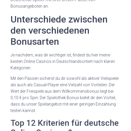
Bonusangeboten an.
Unterschiede zwischen
den verschiedenen
Bonusarten
Je nachdem, was dir wichtiger ist, findest du hier meine
besten Online Casinos in Deutschlandsortiert nach klaren
Kategorien.
Mit den Pässen sicherst du dir sowohl als aktiver Vielspieler
als auch als Casual-Player eine Vielzahl von Vorteilen. Der
Wert der Freispiele aus dem Willkommensbonus liegt bei
0,10 € pro Spin. Der Spielothek Bonus bietet dir den Vorteil,
dass du unser Spielangebot mit einer geringen Einzahlung
testen kannst.
Top 12 Kriterien für deutsche