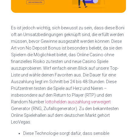
Es ist jedoch wichtig, sich bewusst zu sein, dass diese Boni
oft an Umsatzbedingungen geknüpft sind, die erfüllt werden
müssen, bevor Gewinne ausgezahlt werden können. Diese
Art von No Deposit Bonus ist besonders beliebt, da sie den
Spielern die Möglichkeit bietet, das Online Casino ohne
finanzielles Risiko zu testen und neue Casino Spiele
auszuprobieren. Wirf einfach einen Blick auf unsere Top-
Liste und wähle deinen Favoriten aus. Die Dauer für eine
Auszahlung liegt im Schnitt bei 24 bis 48 Stunden. Diese
Prüfzentren testen die Spiele auf Herz und Nieren –
insbesondere auf den Return to Player (RTP) und den
Random Number
lottohelden auszahlung verweigert
Generator (RNG, Zufallsgenerator). Zu den bekanntesten
Online Spielehallen auf dem deutschen Markt gehört
LeoVegas.
Diese Technologie sorgt dafür, dass sensible