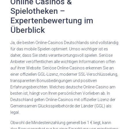
Online Casinos &
Spielotheken –
Expertenbewertung im
Überblick
Ja, die besten Online-Casinos Deutschlands sind vollständig
für das mobile Spielen optimiert. Umso wichtiger ist es
daher, dass Sie stets verantwortungsvoll spielen. Seriöse
Anbieter veröffentlichen alle wichtigen Informationen offen
auf ihrer Website. Seriöse Online-Casinos erkennen Sie an
einer offiziellen GGL-Lizenz, moderner SSL-Verschlüsselung,
transparenten Bonusbedingungen und positiven
Erfahrungsberichten. Welches deutsche Online-Casino am
besten ist, hängt von Ihren persönlichen Vorlieben ab. In
Deutschland gelten Online-Casinos mit offizieller Lizenz der
Gemeinsamen Glücksspielbehörde der Länder (GGL) als
legal.
Obwohl die Mindesteinzahlung generell bei 1 € liegt, kann
das Bonusangebot nur bei einer Einzahlung von mindestens