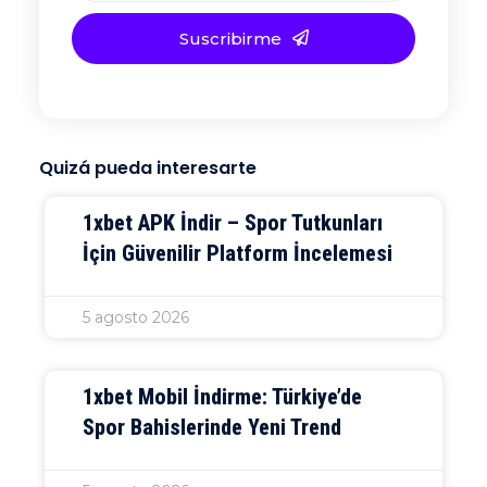
Suscribirme
Quizá pueda interesarte
1xbet APK İndir – Spor Tutkunları
İçin Güvenilir Platform İncelemesi
5 agosto 2026
1xbet Mobil İndirme: Türkiye’de
Spor Bahislerinde Yeni Trend