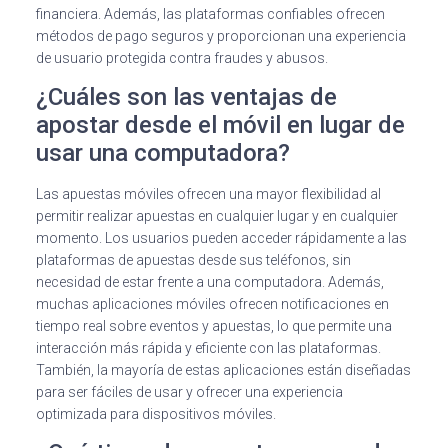
financiera. Además, las plataformas confiables ofrecen
métodos de pago seguros y proporcionan una experiencia
de usuario protegida contra fraudes y abusos.
¿Cuáles son las ventajas de
apostar desde el móvil en lugar de
usar una computadora?
Las apuestas móviles ofrecen una mayor flexibilidad al
permitir realizar apuestas en cualquier lugar y en cualquier
momento. Los usuarios pueden acceder rápidamente a las
plataformas de apuestas desde sus teléfonos, sin
necesidad de estar frente a una computadora. Además,
muchas aplicaciones móviles ofrecen notificaciones en
tiempo real sobre eventos y apuestas, lo que permite una
interacción más rápida y eficiente con las plataformas.
También, la mayoría de estas aplicaciones están diseñadas
para ser fáciles de usar y ofrecer una experiencia
optimizada para dispositivos móviles.