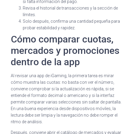
si falta información del pago.
Revisa el historial de transacciones y la sección de
límites.
Solo después, confirma una cantidad pequeña para
probar estabilidad y rapidez.
Cómo comparar cuotas,
mercados y promociones
dentro de la app
Al revisar una app de iGaming, la primera tarea es mirar
cómo muestra las cuotas: no basta con ver el número,
conviene comprobar si la actualización es rápida, si se
entiende el formato decimal o americano y si la interfaz
permite comparar varias selecciones sin saltar de pantalla.
En una buena experiencia desde dispositivos móviles, la
lectura debe ser limpia y la navegación no debe romper el
ritmo de análisis.
Después, conviene abrir el catálogo de mercados y evaluar