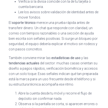
Verifica si la divisa coincide con la de tu tarjeta o
cuenta bancaria.
Lee los avisos sobre validación de identidad antes de
mover fondos.
El
soporte técnico
merece una prueba rápida antes de
transferir dinero. Un chat que responde con claridad, un
correo con tiempos razonables o una sección de ayuda
bien escrita son señales positivas. Si surge un bloqueo por
seguridad, el equipo debería explicar el motivo sin rodeos y
con pasos concretos.
También conviene mirar las
estadísticas de uso
y las
tendencias actuales
del sector: muchas casas orientan su
diseño a pagos rápidos, verificación biométrica y accesos
con un solo toque. Esas señales indican qué tan preparada
está la marca para un uso frecuente desde el teléfono y si
su estructura técnica acompaña ese ritmo.
Abre la cuenta desde tu móvil y recorre el flujo de
depósito sin confirmar nada.
Observa si la pantalla se corta, si aparecen errores o