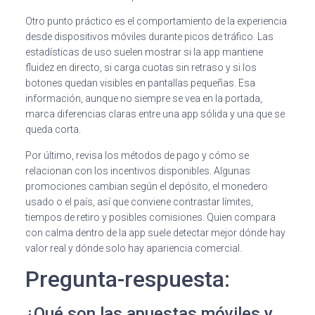
Otro punto práctico es el comportamiento de la experiencia
desde dispositivos móviles durante picos de tráfico. Las
estadísticas de uso suelen mostrar si la app mantiene
fluidez en directo, si carga cuotas sin retraso y si los
botones quedan visibles en pantallas pequeñas. Esa
información, aunque no siempre se vea en la portada,
marca diferencias claras entre una app sólida y una que se
queda corta.
Por último, revisa los métodos de pago y cómo se
relacionan con los incentivos disponibles. Algunas
promociones cambian según el depósito, el monedero
usado o el país, así que conviene contrastar límites,
tiempos de retiro y posibles comisiones. Quien compara
con calma dentro de la app suele detectar mejor dónde hay
valor real y dónde solo hay apariencia comercial.
Pregunta-respuesta:
¿Qué son las apuestas móviles y