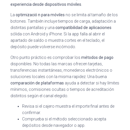
experiencia desde dispositivos móviles
.
La
optimizació n para móviles
no se limita al tamaño de los
botones. También incluye tiempos de carga, adaptación a
distintas pantallas y una
compatibilidad de aplicaciones
sólida con Android y iPhone. Si la app falla al abrir el
apartado de saldo o muestra cortes en el teclado, el
depósito puede volverse incómodo.
Otro punto práctico es comprobar los
métodos de pago
disponibles. No todas las marcas ofrecen tarjetas,
transferencias instantáneas, monederos electrónicos o
soluciones locales con la misma rapidez. Una buena
comparación de plataformas
ayuda a detectar si hay límites
mínimos, comisiones ocultas o tiempos de acreditación
distintos según el canal elegido.
Revisa si el cajero muestra el importe final antes de
confirmar.
Comprueba si el método seleccionado acepta
depósitos desde navegador o app.