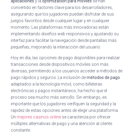
aplicaciones
y la
optimización para móviles
se han
convertido en factores clave para los desarrolladores,
asegurando que los jugadores puedan disfrutar de sus
juegos favoritos desde cualquier lugar y en cualquier
momento. Las plataformas más innovadoras están
implementando diseños web responsivos y ajustando su
interfaz para facilitar la navegación desde pantallas más
pequeñas, mejorando la interacción del usuario.
Hoy en día, las opciones de pago disponibles para realizar
transacciones desde dispositivos móviles son más
diversas, permitiendo a los usuarios acceder a métodos de
pago rápidos y seguros. La inclusión de
métodos de pago
adaptados a la tecnología móvil, como billeteras
electrónicas y pagos instantáneos, ha hecho que el
proceso sea mucho más sencillo. Sin embargo, es
importante que los jugadores verifiquen la seguridad y la
rapidez de estas opciones antes de elegir una plataforma.
Un
mejores casinos online
se caracteriza por ofrecer
múltiples alternativas de pago y una atención al cliente
constante.