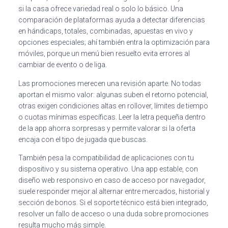
si la casa ofrece variedad real o solo lo básico. Una
comparación de plataformas ayuda a detectar diferencias
en hándicaps, totales, combinadas, apuestas en vivo y
opciones especiales; ahí también entra la optimización para
móviles, porque un menú bien resuelto evita errores al
cambiar de evento o de liga.
Las promociones merecen una revisión aparte. No todas
aportan el mismo valor: algunas suben el retorno potencial,
otras exigen condiciones altas en rollover, límites de tiempo
o cuotas mínimas específicas. Leer la letra pequeña dentro
de la app ahorra sorpresas y permite valorar si la oferta
encaja con el tipo de jugada que buscas.
También pesa la compatibilidad de aplicaciones con tu
dispositivo y su sistema operativo. Una app estable, con
diseño web responsivo en caso de acceso por navegador,
suele responder mejor al alternar entre mercados, historial y
sección de bonos. Si el soporte técnico está bien integrado,
resolver un fallo de acceso o una duda sobre promociones
resulta mucho más simple.