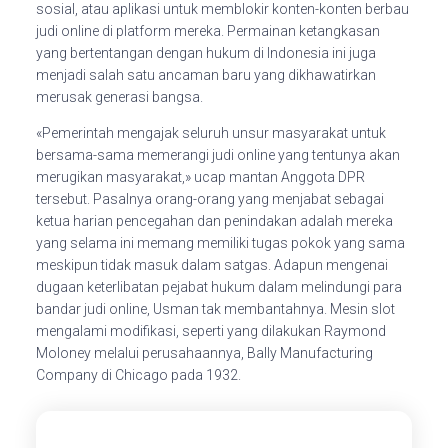
sosial, atau aplikasi untuk memblokir konten-konten berbau
judi online di platform mereka. Permainan ketangkasan
yang bertentangan dengan hukum di Indonesia ini juga
menjadi salah satu ancaman baru yang dikhawatirkan
merusak generasi bangsa.
«Pemerintah mengajak seluruh unsur masyarakat untuk
bersama-sama memerangi judi online yang tentunya akan
merugikan masyarakat,» ucap mantan Anggota DPR
tersebut. Pasalnya orang-orang yang menjabat sebagai
ketua harian pencegahan dan penindakan adalah mereka
yang selama ini memang memiliki tugas pokok yang sama
meskipun tidak masuk dalam satgas. Adapun mengenai
dugaan keterlibatan pejabat hukum dalam melindungi para
bandar judi online, Usman tak membantahnya. Mesin slot
mengalami modifikasi, seperti yang dilakukan Raymond
Moloney melalui perusahaannya, Bally Manufacturing
Company di Chicago pada 1932.