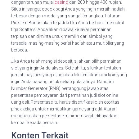
dengan taruhan mulai
casino
dari 200 hingga 400 rupiah.
Situs ini sangat cocok bagi Anda yang ingin meraih hadiah
terbesar dengan modal yang sangat terjangkau. Putaran
Pick ‘em Bonus akan terjadi ketika Anda berhasil memukul
tiga Scatters. Anda akan dibawa ke layar permainan
terpisah dan diminta untuk memilih dari simbol yang
tersedia, masing-masing berisi hadiah atau multiplier yang
berbeda.
Jika Anda telah mengisi deposit, silahkan pilih permainan
slot yang ingin Anda akses. Setelah itu, silahkan tentukan
jumlah paylines yang diinginkan lalu tentukan nilai koin yang
ingin Anda pasang untuk setiap putarannya. Random
Number Generator (RNG) bertanggung jawab atas
persentase pembayaran dari permainan judi slot online
uang asli. Persentase itu harus disertifikasi oleh otoritas
pihak ketiga untuk memastikan game yang adil. Aturan
mengharuskan persentase minimum wajib dibayarkan
kembali kepada pemain.
Konten Terkait