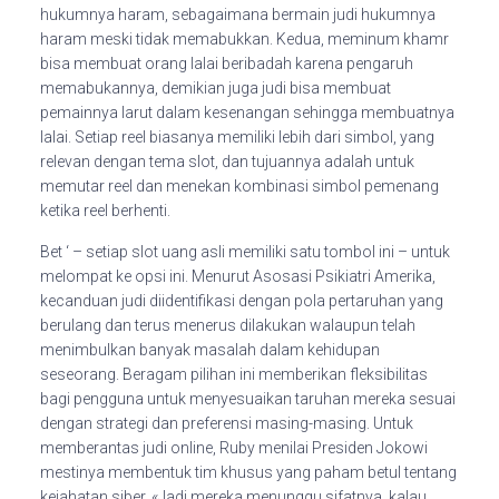
hukumnya haram, sebagaimana bermain judi hukumnya
haram meski tidak memabukkan. Kedua, meminum khamr
bisa membuat orang lalai beribadah karena pengaruh
memabukannya, demikian juga judi bisa membuat
pemainnya larut dalam kesenangan sehingga membuatnya
lalai. Setiap reel biasanya memiliki lebih dari simbol, yang
relevan dengan tema slot, dan tujuannya adalah untuk
memutar reel dan menekan kombinasi simbol pemenang
ketika reel berhenti.
Bet ‘ – setiap slot uang asli memiliki satu tombol ini – untuk
melompat ke opsi ini. Menurut Asosasi Psikiatri Amerika,
kecanduan judi diidentifikasi dengan pola pertaruhan yang
berulang dan terus menerus dilakukan walaupun telah
menimbulkan banyak masalah dalam kehidupan
seseorang. Beragam pilihan ini memberikan fleksibilitas
bagi pengguna untuk menyesuaikan taruhan mereka sesuai
dengan strategi dan preferensi masing-masing. Untuk
memberantas judi online, Ruby menilai Presiden Jokowi
mestinya membentuk tim khusus yang paham betul tentang
kejahatan siber. «Jadi mereka menunggu sifatnya, kalau