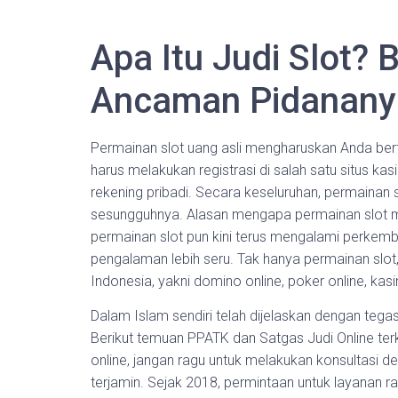
Apa Itu Judi Slot? 
Ancaman Pidanany
Permainan slot uang asli mengharuskan Anda ber
harus melakukan registrasi di salah satu situs 
rekening pribadi. Secara keseluruhan, permain
sesungguhnya. Alasan mengapa permainan slot me
permainan slot pun kini terus mengalami perkem
pengalaman lebih seru. Tak hanya permainan slot,
Indonesia, yakni domino online, poker online, kasi
Dalam Islam sendiri telah dijelaskan dengan tega
Berikut temuan PPATK dan Satgas Judi Online terka
online, jangan ragu untuk melakukan konsultasi d
terjamin. Sejak 2018, permintaan untuk layanan ra