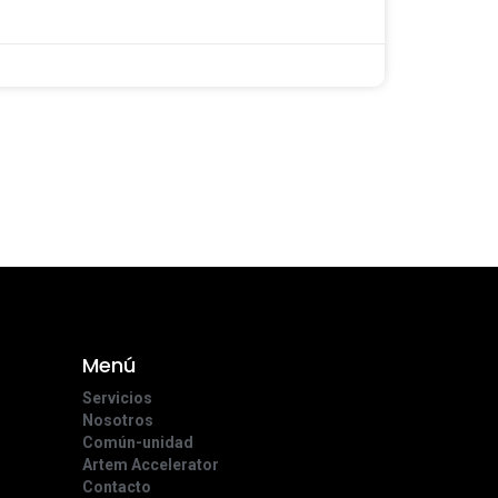
Menú
Servicios
Nosotros
Común-unidad
Artem Accelerator
Contacto