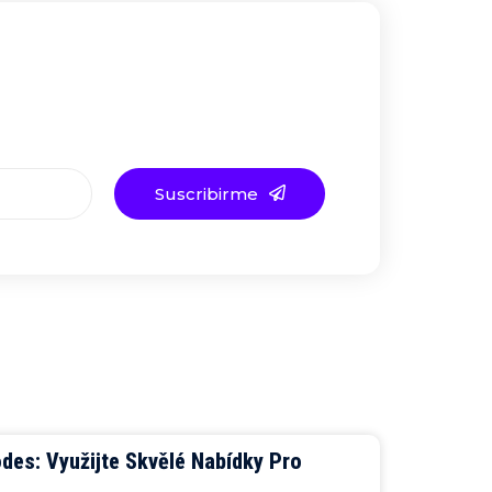
Suscribirme
des: Využijte Skvělé Nabídky Pro