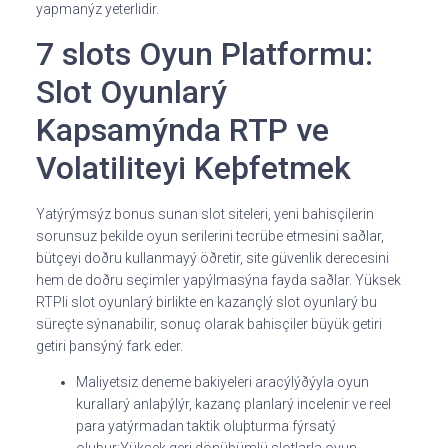
yapmanýz yeterlidir.
7 slots Oyun Platformu:
Slot Oyunlarý
Kapsamýnda RTP ve
Volatiliteyi Keþfetmek
Yatýrýmsýz bonus sunan slot siteleri, yeni bahisçilerin
sorunsuz þekilde oyun serilerini tecrübe etmesini saðlar,
bütçeyi doðru kullanmayý öðretir, site güvenlik derecesini
hem de doðru seçimler yapýlmasýna fayda saðlar. Yüksek
RTPli slot oyunlarý birlikte en kazançlý slot oyunlarý bu
süreçte sýnanabilir, sonuç olarak bahisçiler büyük getiri
getiri þansýný fark eder.
Maliyetsiz deneme bakiyeleri aracýlýðýyla oyun
kurallarý anlaþýlýr, kazanç planlarý incelenir ve reel
para yatýrmadan taktik oluþturma fýrsatý