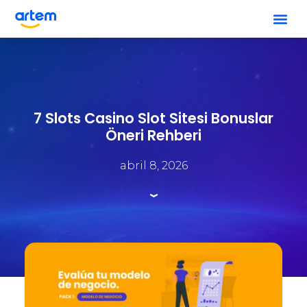
7 Slots Casino Slot Sitesi Bonuslar
Öneri Rehberi
abril 8, 2026