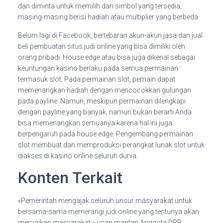
dan diminta untuk memilih dari simbol yang tersedia,
masing-masing berisi hadiah atau multiplier yang berbeda.
Belum lagi di Facebook, bertebaran akun-akun jasa dan jual
beli pembuatan situs judi online yang bisa dimiliki oleh
orang pribadi. House edge atau bisa juga dikenal sebagai
keuntungan kasino berlaku pada semua permainan
termasuk slot. Pada permainan slot, pemain dapat
memenangkan hadiah dengan mencocokkan gulungan
pada payline. Namun, meskipun permainan dilengkapi
dengan payline yang banyak, namun bukan berarti Anda
bisa memenangkan semuanya karena hal ini juga
berpengaruh pada house edge. Pengembang permainan
slot membuat dan memproduksi perangkat lunak slot untuk
diakses di kasino online seluruh dunia.
Konten Terkait
«Pemerintah mengajak seluruh unsur masyarakat untuk
bersama-sama memerangi judi online yang tentunya akan
merugikan masyarakat,» ucap mantan Anggota DPR